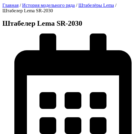
Главная
/
История модельного ряда
/
Штабелёры Lema
/
Штабелер Lema SR-2030
Штабелер Lema SR-2030