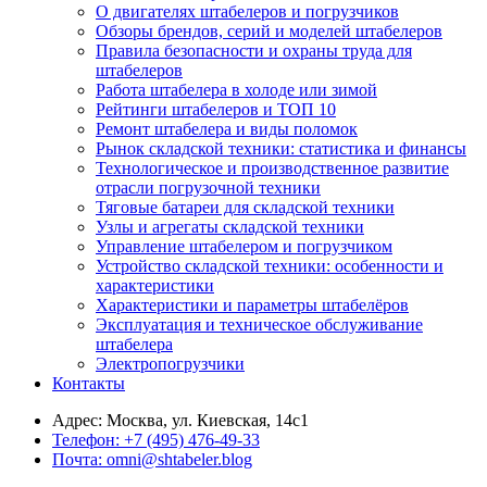
О двигателях штабелеров и погрузчиков
Обзоры брендов, серий и моделей штабелеров
Правила безопасности и охраны труда для
штабелеров
Работа штабелера в холоде или зимой
Рейтинги штабелеров и ТОП 10
Ремонт штабелера и виды поломок
Рынок складской техники: статистика и финансы
Технологическое и производственное развитие
отрасли погрузочной техники
Тяговые батареи для складской техники
Узлы и агрегаты складской техники
Управление штабелером и погрузчиком
Устройство складской техники: особенности и
характеристики
Характеристики и параметры штабелёров
Эксплуатация и техническое обслуживание
штабелера
Электропогрузчики
Контакты
Адрес:
Москва, ул. Киевская, 14с1
Телефон:
+7 (495) 476-49-33
Почта:
omni@shtabeler.blog