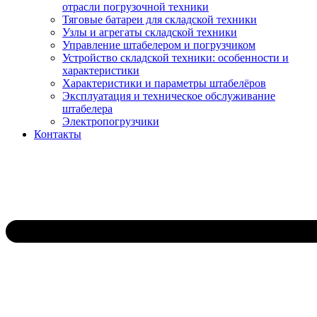
отрасли погрузочной техники
Тяговые батареи для складской техники
Узлы и агрегаты складской техники
Управление штабелером и погрузчиком
Устройство складской техники: особенности и
характеристики
Характеристики и параметры штабелёров
Эксплуатация и техническое обслуживание
штабелера
Электропогрузчики
Контакты