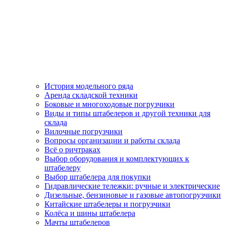
История модельного ряда
Аренда складской техники
Боковые и многоходовые погрузчики
Виды и типы штабелеров и другой техники для
склада
Вилочные погрузчики
Вопросы организации и работы склада
Всё о ричтраках
Выбор оборудования и комплектующих к
штабелеру
Выбор штабелера для покупки
Гидравлические тележки: ручные и электрические
Дизельные, бензиновые и газовые автопогрузчики
Китайские штабелеры и погрузчики
Колёса и шины штабелера
Мачты штабелеров