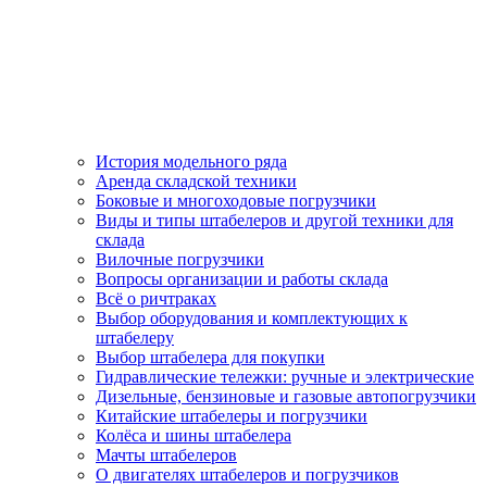
История модельного ряда
Аренда складской техники
Боковые и многоходовые погрузчики
Виды и типы штабелеров и другой техники для
склада
Вилочные погрузчики
Вопросы организации и работы склада
Всё о ричтраках
Выбор оборудования и комплектующих к
штабелеру
Выбор штабелера для покупки
Гидравлические тележки: ручные и электрические
Дизельные, бензиновые и газовые автопогрузчики
Китайские штабелеры и погрузчики
Колёса и шины штабелера
Мачты штабелеров
О двигателях штабелеров и погрузчиков