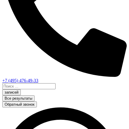
+7 (495) 476-49-33
Search
...
записей
Все результаты
Обратный звонок