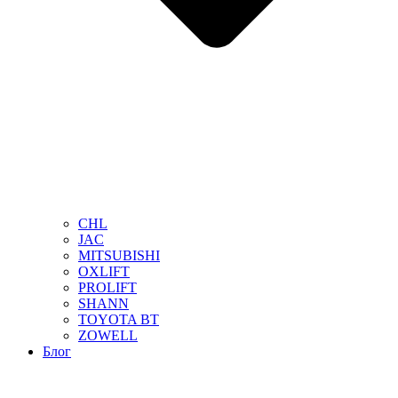
CHL
JAC
MITSUBISHI
OXLIFT
PROLIFT
SHANN
TOYOTA BT
ZOWELL
Блог