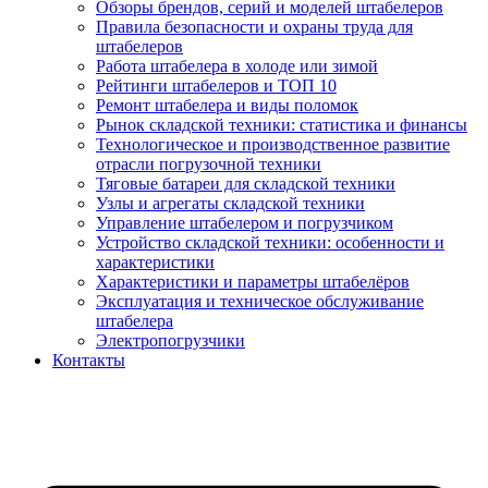
Обзоры брендов, серий и моделей штабелеров
Правила безопасности и охраны труда для
штабелеров
Работа штабелера в холоде или зимой
Рейтинги штабелеров и ТОП 10
Ремонт штабелера и виды поломок
Рынок складской техники: статистика и финансы
Технологическое и производственное развитие
отрасли погрузочной техники
Тяговые батареи для складской техники
Узлы и агрегаты складской техники
Управление штабелером и погрузчиком
Устройство складской техники: особенности и
характеристики
Характеристики и параметры штабелёров
Эксплуатация и техническое обслуживание
штабелера
Электропогрузчики
Контакты