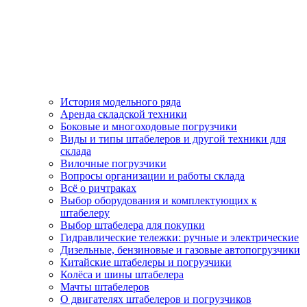
История модельного ряда
Аренда складской техники
Боковые и многоходовые погрузчики
Виды и типы штабелеров и другой техники для
склада
Вилочные погрузчики
Вопросы организации и работы склада
Всё о ричтраках
Выбор оборудования и комплектующих к
штабелеру
Выбор штабелера для покупки
Гидравлические тележки: ручные и электрические
Дизельные, бензиновые и газовые автопогрузчики
Китайские штабелеры и погрузчики
Колёса и шины штабелера
Мачты штабелеров
О двигателях штабелеров и погрузчиков