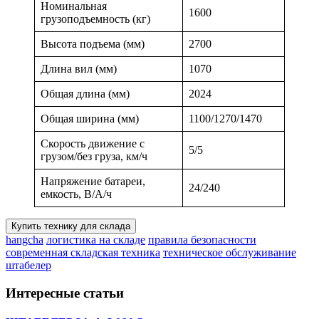
Номинальная
1600
грузоподъемность (кг)
Высота подъема (мм)
2700
Длина вил (мм)
1070
Общая длина (мм)
2024
Общая ширина (мм)
1100/1270/1470
Скорость движение с
5/5
грузом/без груза, км/ч
Напряжение батареи,
24/240
емкость, В/А/ч
Купить технику для склада
hangcha
логистика на складе
правила безопасности
современная складская техника
техническое обслуживание
штабелер
Интересные статьи