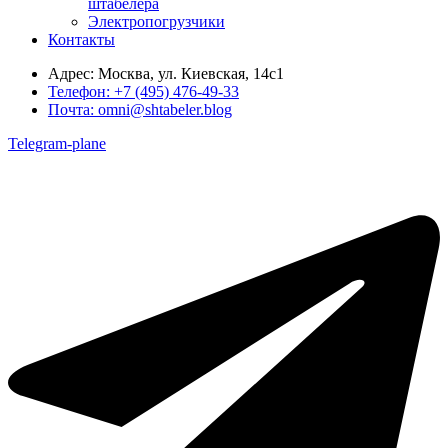
штабелера
Электропогрузчики
Контакты
Адрес:
Москва, ул. Киевская, 14с1
Телефон:
+7 (495) 476-49-33
Почта:
omni@shtabeler.blog
Telegram-plane