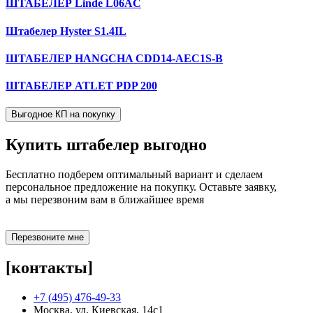
ШТАБЕЛЕР Linde L06AC
Штабелер Hyster S1.4IL
ШТАБЕЛЕР HANGCHA CDD14-AEC1S-B
ШТАБЕЛЕР ATLET PDP 200
Выгодное КП на покупку
Купить штабелер
выгодно
Бесплатно подберем оптимальный вариант и сделаем
персональное предложение на покупку. Оставьте заявку,
а мы перезвоним вам в ближайшее время
Перезвоните мне
[контакты]
+7 (495) 476-49-33
Москва, ул. Киевская, 14с1