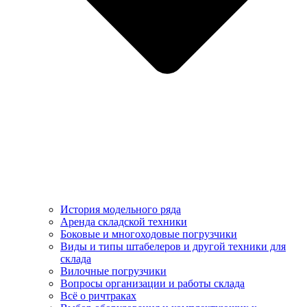
История модельного ряда
Аренда складской техники
Боковые и многоходовые погрузчики
Виды и типы штабелеров и другой техники для
склада
Вилочные погрузчики
Вопросы организации и работы склада
Всё о ричтраках