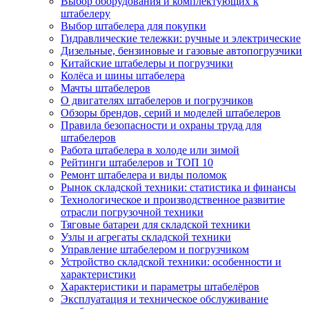
Выбор оборудования и комплектующих к
штабелеру
Выбор штабелера для покупки
Гидравлические тележки: ручные и электрические
Дизельные, бензиновые и газовые автопогрузчики
Китайские штабелеры и погрузчики
Колёса и шины штабелера
Мачты штабелеров
О двигателях штабелеров и погрузчиков
Обзоры брендов, серий и моделей штабелеров
Правила безопасности и охраны труда для
штабелеров
Работа штабелера в холоде или зимой
Рейтинги штабелеров и ТОП 10
Ремонт штабелера и виды поломок
Рынок складской техники: статистика и финансы
Технологическое и производственное развитие
отрасли погрузочной техники
Тяговые батареи для складской техники
Узлы и агрегаты складской техники
Управление штабелером и погрузчиком
Устройство складской техники: особенности и
характеристики
Характеристики и параметры штабелёров
Эксплуатация и техническое обслуживание