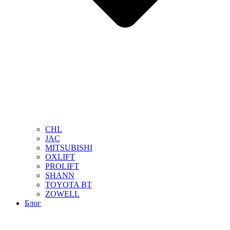
CHL
JAC
MITSUBISHI
OXLIFT
PROLIFT
SHANN
TOYOTA BT
ZOWELL
Блог