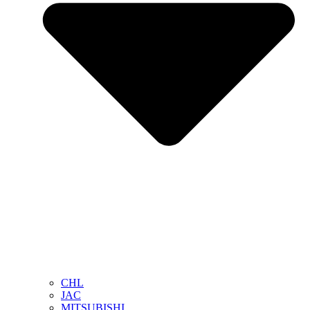
CHL
JAC
MITSUBISHI