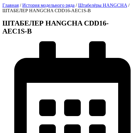
Главная
/
История модельного ряда
/
Штабелёры HANGCHA
/
ШТАБЕЛЕР HANGCHA CDD16-AEC1S-B
ШТАБЕЛЕР HANGCHA CDD16-
AEC1S-B