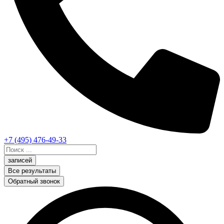
+7 (495) 476-49-33
Search
...
записей
Все результаты
Обратный звонок