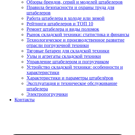
Обзоры брендов, серий и моделей штабелеров
Правила безопасности и охраны труда для
штабелеров
Работа штабелера в холоде или зимой
Рейтинги штабелеров и ТОП 10
Ремонт штабелера и виды поломок
Рынок складской техники: статистика и финансы
Технологическое и производственное развитие
отрасли погрузочной техники
Тяговые батареи для складской техники
Узлы и агрегаты складской техники
Управление штабелером и погрузчиком
Устройство складской техники: особенности и
характеристики
Характеристики и параметры штабелёров
Эксплуатация и техническое обслуживание
штабелера
Электропогрузчики
Контакты