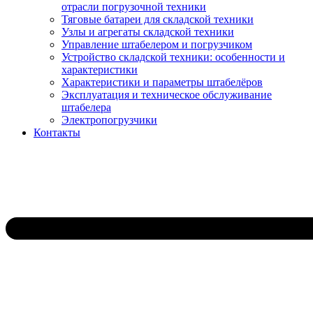
отрасли погрузочной техники
Тяговые батареи для складской техники
Узлы и агрегаты складской техники
Управление штабелером и погрузчиком
Устройство складской техники: особенности и
характеристики
Характеристики и параметры штабелёров
Эксплуатация и техническое обслуживание
штабелера
Электропогрузчики
Контакты