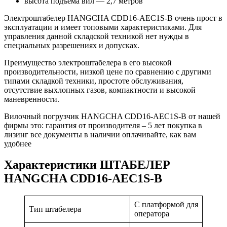
высота подъема вил — 2,7 метров
Электроштабелер HANGCHA CDD16-AEC1S-B очень прост в
эксплуатации и имеет топовыми характеристиками. Для
управления данной складской техникой нет нужды в
специальных разрешениях и допусках.
Преимущество электроштабелера в его высокой
производительности, низкой цене по сравнению с другими
типами складкой техники, простоте обслуживания,
отсутствие выхлопных газов, компактности и высокой
маневренности.
Вилочный погрузчик HANGCHA CDD16-AEC1S-B от нашей
фирмы это: гарантия от производителя – 5 лет покупка в
лизинг все документы в наличии оплачивайте, как вам
удобнее
Характеристики ШТАБЕЛЕР
HANGCHA CDD16-AEC1S-B
С платформой для
Тип штабелера
оператора