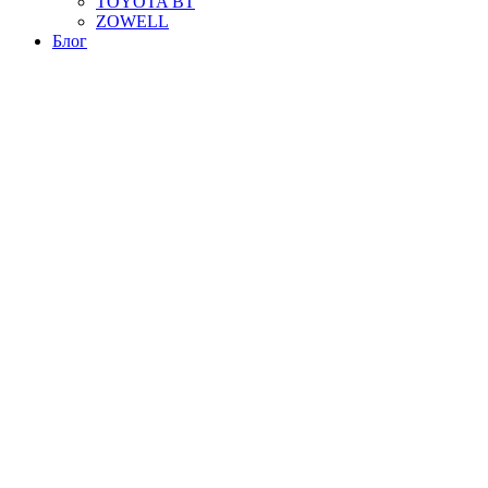
TOYOTA BT
ZOWELL
Блог