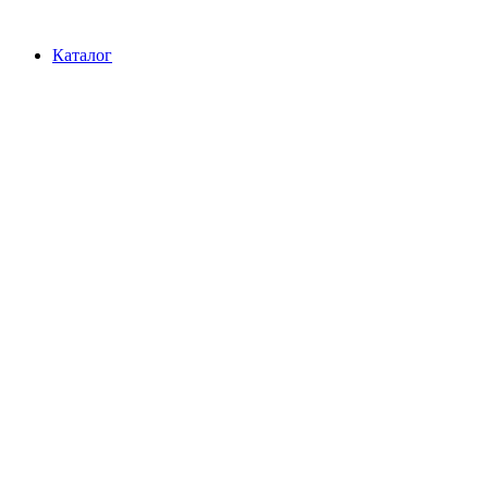
Перейти
к
Каталог
содержимому