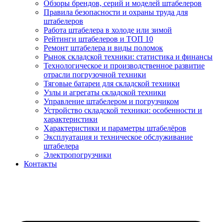
Обзоры брендов, серий и моделей штабелеров
Правила безопасности и охраны труда для
штабелеров
Работа штабелера в холоде или зимой
Рейтинги штабелеров и ТОП 10
Ремонт штабелера и виды поломок
Рынок складской техники: статистика и финансы
Технологическое и производственное развитие
отрасли погрузочной техники
Тяговые батареи для складской техники
Узлы и агрегаты складской техники
Управление штабелером и погрузчиком
Устройство складской техники: особенности и
характеристики
Характеристики и параметры штабелёров
Эксплуатация и техническое обслуживание
штабелера
Электропогрузчики
Контакты