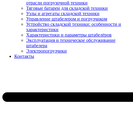
отрасли погрузочной техники
Тяговые батареи для складской техники
Узлы и агрегаты складской техники
Управление штабелером и погрузчиком
Устройство складской техники: особенности и
характеристики
Характеристики и параметры штабелёров
Эксплуатация и техническое обслуживание
штабелера
Электропогрузчики
Контакты