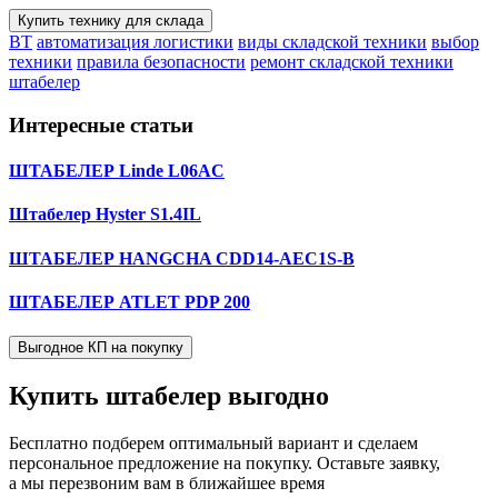
Купить технику для склада
BT
автоматизация логистики
виды складской техники
выбор
техники
правила безопасности
ремонт складской техники
штабелер
Интересные статьи
ШТАБЕЛЕР Linde L06AC
Штабелер Hyster S1.4IL
ШТАБЕЛЕР HANGCHA CDD14-AEC1S-B
ШТАБЕЛЕР ATLET PDP 200
Выгодное КП на покупку
Купить штабелер
выгодно
Бесплатно подберем оптимальный вариант и сделаем
персональное предложение на покупку. Оставьте заявку,
а мы перезвоним вам в ближайшее время