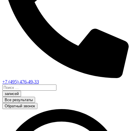
+7 (495) 476-49-33
Search
...
записей
Все результаты
Обратный звонок