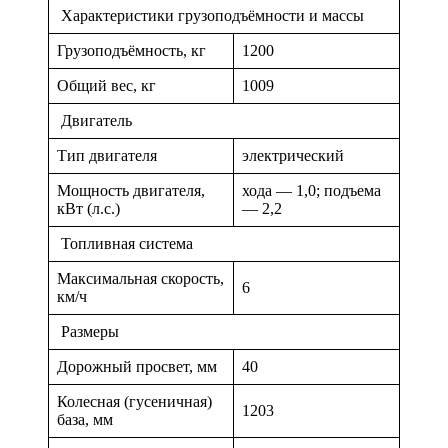
Характеристики грузоподъёмности и массы
Грузоподъёмность, кг
1200
Общий вес, кг
1009
Двигатель
Тип двигателя
электрический
Мощность двигателя,
хода — 1,0; подъема
кВт (л.с.)
— 2,2
Топливная система
Максимальная скорость,
6
км/ч
Размеры
Дорожный просвет, мм
40
Колесная (гусеничная)
1203
база, мм