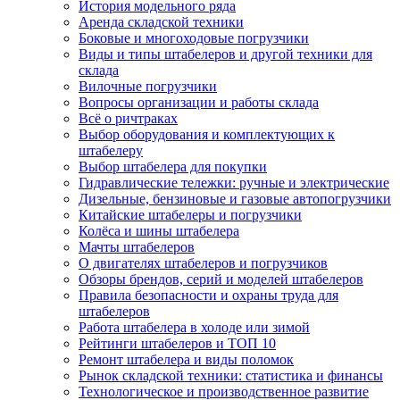
История модельного ряда
Аренда складской техники
Боковые и многоходовые погрузчики
Виды и типы штабелеров и другой техники для
склада
Вилочные погрузчики
Вопросы организации и работы склада
Всё о ричтраках
Выбор оборудования и комплектующих к
штабелеру
Выбор штабелера для покупки
Гидравлические тележки: ручные и электрические
Дизельные, бензиновые и газовые автопогрузчики
Китайские штабелеры и погрузчики
Колёса и шины штабелера
Мачты штабелеров
О двигателях штабелеров и погрузчиков
Обзоры брендов, серий и моделей штабелеров
Правила безопасности и охраны труда для
штабелеров
Работа штабелера в холоде или зимой
Рейтинги штабелеров и ТОП 10
Ремонт штабелера и виды поломок
Рынок складской техники: статистика и финансы
Технологическое и производственное развитие