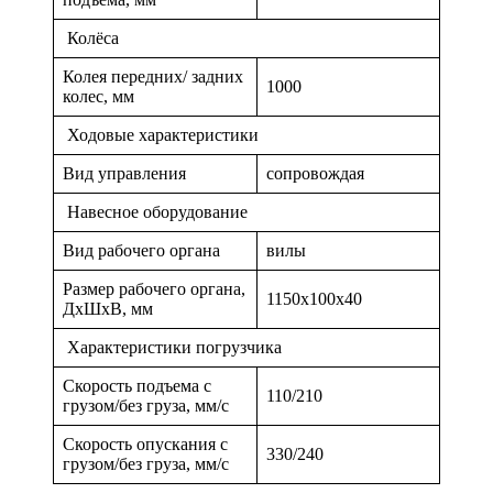
Колёса
Колея передних/ задних
1000
колес, мм
Ходовые характеристики
Вид управления
сопровождая
Навесное оборудование
Вид рабочего органа
вилы
Размер рабочего органа,
1150x100x40
ДхШхВ, мм
Характеристики погрузчика
Скорость подъема с
110/210
грузом/без груза, мм/с
Скорость опускания с
330/240
грузом/без груза, мм/с