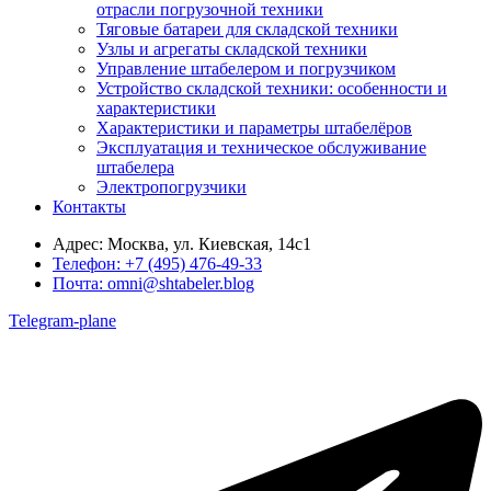
отрасли погрузочной техники
Тяговые батареи для складской техники
Узлы и агрегаты складской техники
Управление штабелером и погрузчиком
Устройство складской техники: особенности и
характеристики
Характеристики и параметры штабелёров
Эксплуатация и техническое обслуживание
штабелера
Электропогрузчики
Контакты
Адрес:
Москва, ул. Киевская, 14с1
Телефон:
+7 (495) 476-49-33
Почта:
omni@shtabeler.blog
Telegram-plane