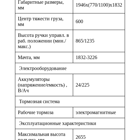
Габаритные размеры,
1946x(770/1100)x1832
мм
Центр тяжести груза,
600
мм
Высота ручки управл. в
раб. положении (мин./
865/1235
макс.)
Мачта, мм
1832-3226
Электрооборудование
Аккумуляторы
(напряжение/емкость) ,
24/225
В/Ач
Тормозная система
Рабочие тормоза
электромагнитные
Эксплуатационные характеристики
Максимальная высота
2655
подъема, мм