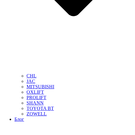
CHL
JAC
MITSUBISHI
OXLIFT
PROLIFT
SHANN
TOYOTA BT
ZOWELL
Блог