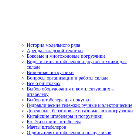
История модельного ряда
Аренда складской техники
Боковые и многоходовые погрузчики
Виды и типы штабелеров и другой техники для
склада
Вилочные погрузчики
Вопросы организации и работы склада
Всё о ричтраках
Выбор оборудования и комплектующих к
штабелеру
Выбор штабелера для покупки
Гидравлические тележки: ручные и электрические
Дизельные, бензиновые и газовые автопогрузчики
Китайские штабелеры и погрузчики
Колёса и шины штабелера
Мачты штабелеров
О двигателях штабелеров и погрузчиков