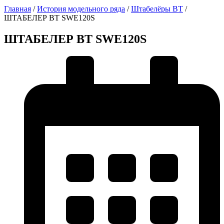
Главная
/
История модельного ряда
/
Штабелёры BT
/
ШТАБЕЛЕР BT SWE120S
ШТАБЕЛЕР BT SWE120S