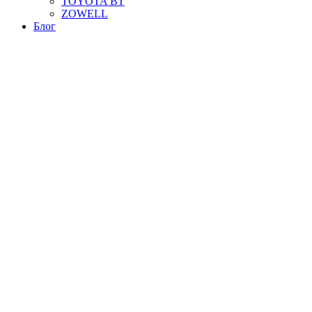
TOYOTA BT
ZOWELL
Блог