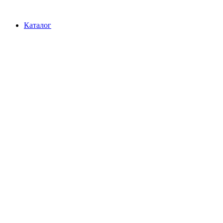
Перейти
к
Каталог
содержимому