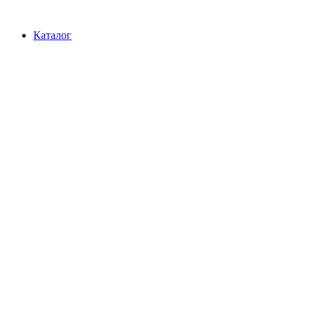
Перейти
к
Каталог
содержимому