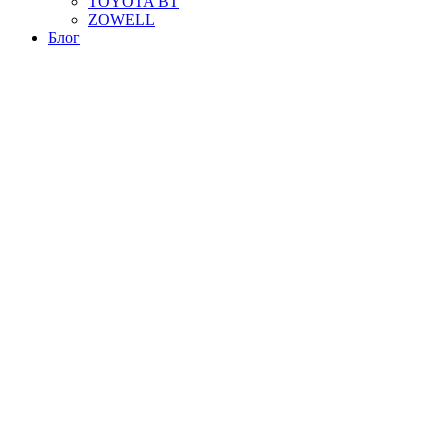
TOYOTA BT
ZOWELL
Блог