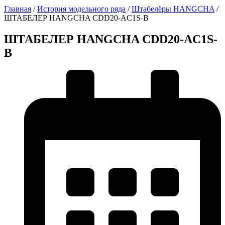
Главная
/
История модельного ряда
/
Штабелёры HANGCHA
/
ШТАБЕЛЕР HANGCHA CDD20-AC1S-B
ШТАБЕЛЕР HANGCHA CDD20-AC1S-
B