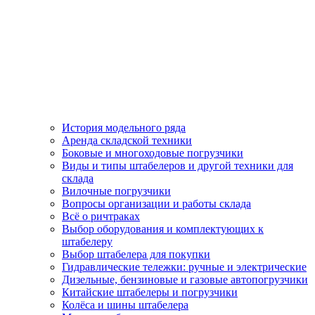
История модельного ряда
Аренда складской техники
Боковые и многоходовые погрузчики
Виды и типы штабелеров и другой техники для
склада
Вилочные погрузчики
Вопросы организации и работы склада
Всё о ричтраках
Выбор оборудования и комплектующих к
штабелеру
Выбор штабелера для покупки
Гидравлические тележки: ручные и электрические
Дизельные, бензиновые и газовые автопогрузчики
Китайские штабелеры и погрузчики
Колёса и шины штабелера