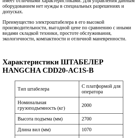
имеет отличными характеристиками. Для управления данным
оборудованием нет нужды в специальных разрешениях и
допусках.
Преимущество электроштабелера в его высокой
производительности, выгодной цене по сравнению с иными
видами складкой техники, простоте обслуживания,
экологичности, компактности и отличной маневренности.
Характеристики ШТАБЕЛЕР
HANGCHA CDD20-AC1S-B
С платформой для
Тип штабелера
оператора
Номинальная
2000
грузоподъемность (кг)
Высота подъема (мм)
2700
Длина вил (мм)
1070