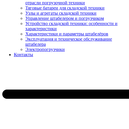
отрасли погрузочной техники
Тяговые батареи для складской техники
Узлы и агрегаты складской техники
Управление штабелером и погрузчиком
Устройство складской техники: особенности и
характеристики
Характеристики и параметры штабелёров
Эксплуатация и техническое обслуживание
штабелера
Электропогрузчики
Контакты