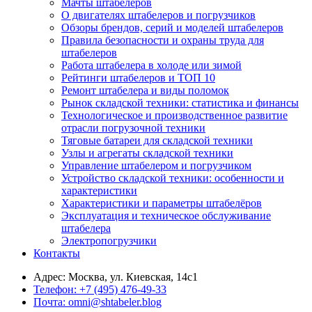
Мачты штабелеров
О двигателях штабелеров и погрузчиков
Обзоры брендов, серий и моделей штабелеров
Правила безопасности и охраны труда для
штабелеров
Работа штабелера в холоде или зимой
Рейтинги штабелеров и ТОП 10
Ремонт штабелера и виды поломок
Рынок складской техники: статистика и финансы
Технологическое и производственное развитие
отрасли погрузочной техники
Тяговые батареи для складской техники
Узлы и агрегаты складской техники
Управление штабелером и погрузчиком
Устройство складской техники: особенности и
характеристики
Характеристики и параметры штабелёров
Эксплуатация и техническое обслуживание
штабелера
Электропогрузчики
Контакты
Адрес:
Москва, ул. Киевская, 14с1
Телефон:
+7 (495) 476-49-33
Почта:
omni@shtabeler.blog