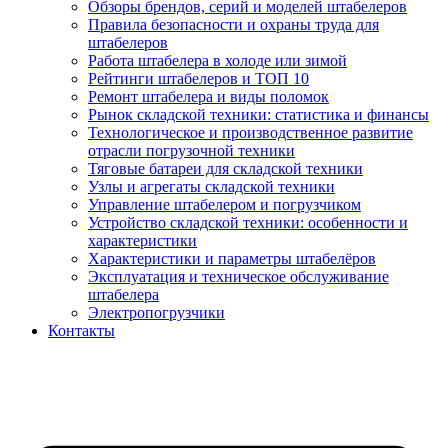
Обзоры брендов, серий и моделей штабелеров
Правила безопасности и охраны труда для
штабелеров
Работа штабелера в холоде или зимой
Рейтинги штабелеров и ТОП 10
Ремонт штабелера и виды поломок
Рынок складской техники: статистика и финансы
Технологическое и производственное развитие
отрасли погрузочной техники
Тяговые батареи для складской техники
Узлы и агрегаты складской техники
Управление штабелером и погрузчиком
Устройство складской техники: особенности и
характеристики
Характеристики и параметры штабелёров
Эксплуатация и техническое обслуживание
штабелера
Электропогрузчики
Контакты