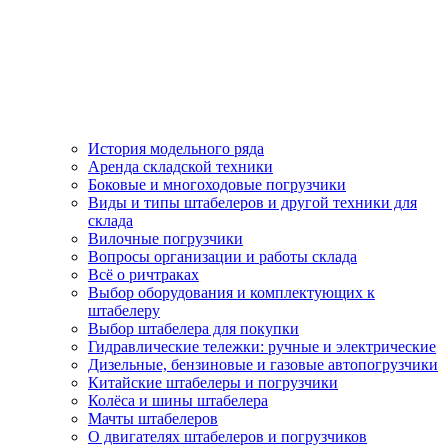
История модельного ряда
Аренда складской техники
Боковые и многоходовые погрузчики
Виды и типы штабелеров и другой техники для
склада
Вилочные погрузчики
Вопросы организации и работы склада
Всё о ричтраках
Выбор оборудования и комплектующих к
штабелеру
Выбор штабелера для покупки
Гидравлические тележки: ручные и электрические
Дизельные, бензиновые и газовые автопогрузчики
Китайские штабелеры и погрузчики
Колёса и шины штабелера
Мачты штабелеров
О двигателях штабелеров и погрузчиков