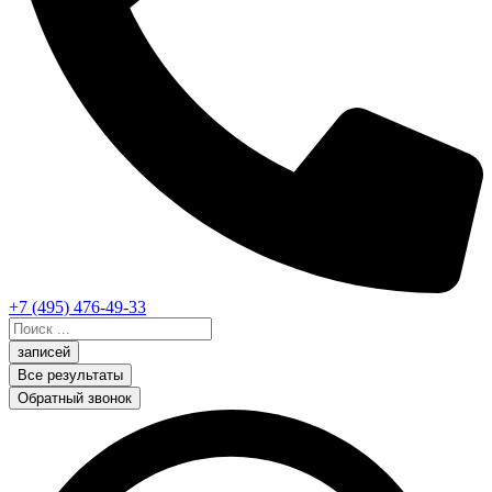
+7 (495) 476-49-33
Search
...
записей
Все результаты
Обратный звонок