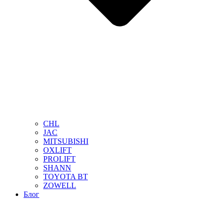
CHL
JAC
MITSUBISHI
OXLIFT
PROLIFT
SHANN
TOYOTA BT
ZOWELL
Блог