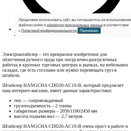
Продолжая использовать сайт, вы соглашаетесь на использовани
файлов cookie и
обработку персональных данных
в соответствии
Принимаю
с
Политикой конфиденциальности.
20:53
Электроштабелер – это прекрасное изобретение для
облегчения ручного труда при погрузочно-разгрузочных
работах в крупных торговых центрах и рынках, на небольших
складах, где есть стеллажи или нужно перемещать груз в
штабели.
Штабелер HANGCHA CDD20-AC1S-B, который предлагает
наш интернет-магазин, имеет данные характеристики:
тип — сопровождаемый
грузоподъемность – 2 тонны
габаритные размеры – 2050/1100/2450 мм
высота подъема вил — 2,7 метров
Штабелер HANGCHA CDD20-AC1S-B очень прост в работе и