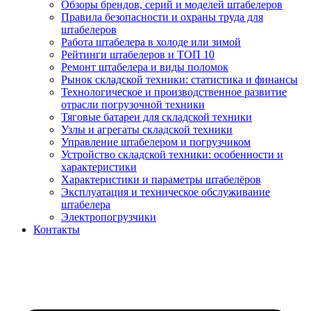
Обзоры брендов, серий и моделей штабелеров
Правила безопасности и охраны труда для
штабелеров
Работа штабелера в холоде или зимой
Рейтинги штабелеров и ТОП 10
Ремонт штабелера и виды поломок
Рынок складской техники: статистика и финансы
Технологическое и производственное развитие
отрасли погрузочной техники
Тяговые батареи для складской техники
Узлы и агрегаты складской техники
Управление штабелером и погрузчиком
Устройство складской техники: особенности и
характеристики
Характеристики и параметры штабелёров
Эксплуатация и техническое обслуживание
штабелера
Электропогрузчики
Контакты