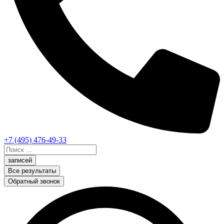
+7 (495) 476-49-33
Search
...
записей
Все результаты
Обратный звонок