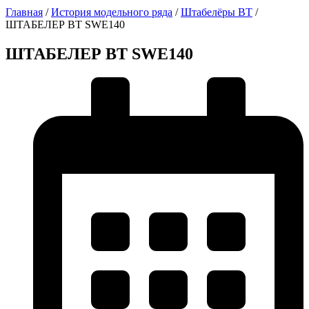
Главная
/
История модельного ряда
/
Штабелёры BT
/
ШТАБЕЛЕР BT SWE140
ШТАБЕЛЕР BT SWE140