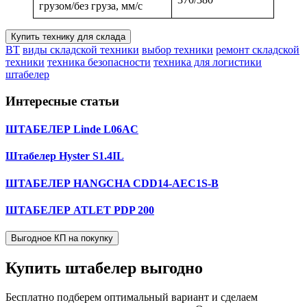
грузом/без груза, мм/с
Купить технику для склада
BT
виды складской техники
выбор техники
ремонт складской
техники
техника безопасности
техника для логистики
штабелер
Интересные статьи
ШТАБЕЛЕР Linde L06AC
Штабелер Hyster S1.4IL
ШТАБЕЛЕР HANGCHA CDD14-AEC1S-B
ШТАБЕЛЕР ATLET PDP 200
Выгодное КП на покупку
Купить штабелер
выгодно
Бесплатно подберем оптимальный вариант и сделаем