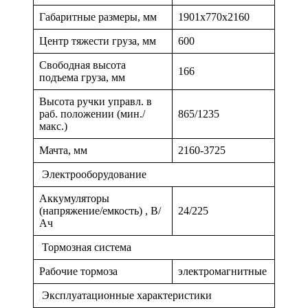
Габаритные размеры, мм
1901x770x2160
Центр тяжести груза, мм
600
Свободная высота
166
подъема груза, мм
Высота ручки управл. в
раб. положении (мин./
865/1235
макс.)
Мачта, мм
2160-3725
Электрооборудование
Аккумуляторы
(напряжение/емкость) , В/
24/225
Ач
Тормозная система
Рабочие тормоза
электромагнитные
Эксплуатационные характеристики