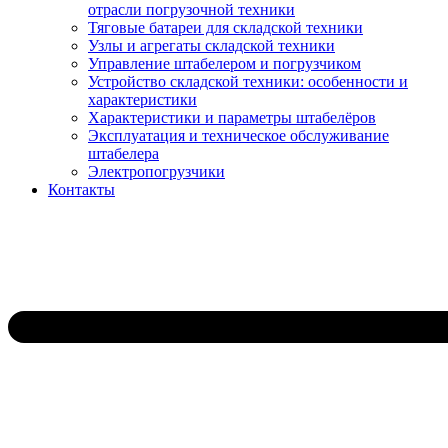
отрасли погрузочной техники
Тяговые батареи для складской техники
Узлы и агрегаты складской техники
Управление штабелером и погрузчиком
Устройство складской техники: особенности и
характеристики
Характеристики и параметры штабелёров
Эксплуатация и техническое обслуживание
штабелера
Электропогрузчики
Контакты