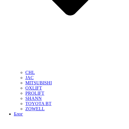
CHL
JAC
MITSUBISHI
OXLIFT
PROLIFT
SHANN
TOYOTA BT
ZOWELL
Блог