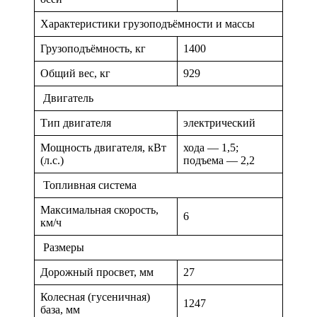
Характеристики грузоподъёмности и массы
Грузоподъёмность, кг
1400
Общий вес, кг
929
Двигатель
Тип двигателя
электрический
Мощность двигателя, кВт
хода — 1,5;
(л.с.)
подъема — 2,2
Топливная система
Максимальная скорость,
6
км/ч
Размеры
Дорожный просвет, мм
27
Колесная (гусеничная)
1247
база, мм