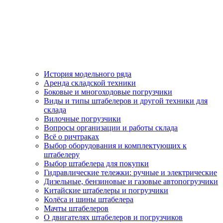
История модельного ряда
Аренда складской техники
Боковые и многоходовые погрузчики
Виды и типы штабелеров и другой техники для
склада
Вилочные погрузчики
Вопросы организации и работы склада
Всё о ричтраках
Выбор оборудования и комплектующих к
штабелеру
Выбор штабелера для покупки
Гидравлические тележки: ручные и электрические
Дизельные, бензиновые и газовые автопогрузчики
Китайские штабелеры и погрузчики
Колёса и шины штабелера
Мачты штабелеров
О двигателях штабелеров и погрузчиков