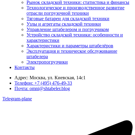
Рынок складской техники: статистика и финансы
Технологическое и производственное развитие
отрасли погрузочной техники
Тяговые батареи для складской техники
Узлы и агрегаты складской техники
Управление штабелером и погрузчиком
Устройство складской техники: особенности и
характеристики
Характеристики и параметры штабелёров
Эксплуатация и техническое обслуживание
штабелера
Электропогрузчики
Контакты
Адрес:
Москва, ул. Киевская, 14с1
Телефон:
+7 (495) 476-49-33
Почта:
omni@shtabeler.blog
Telegram-plane