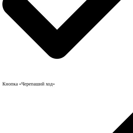
Кнопка «Черепаший ход»