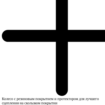
Колесо с резиновым покрытием и протектором для лучшего
сцепления на скользком покрытии