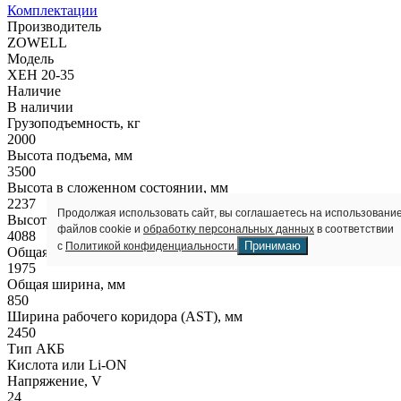
Комплектации
Производитель
ZOWELL
Модель
XEH 20-35
Наличие
В наличии
Грузоподъемность, кг
2000
Высота подъема, мм
3500
Высота в сложенном состоянии, мм
2237
Продолжая использовать сайт, вы соглашаетесь на использовани
Высота полностью выдвинутой мачты, мм
файлов cookie и
обработку персональных данных
в соответствии
4088
Принимаю
с
Политикой конфиденциальности.
Общая длина, мм
1975
Общая ширина, мм
850
Ширина рабочего коридора (AST), мм
2450
Тип АКБ
Кислота или Li-ON
Напряжение, V
24