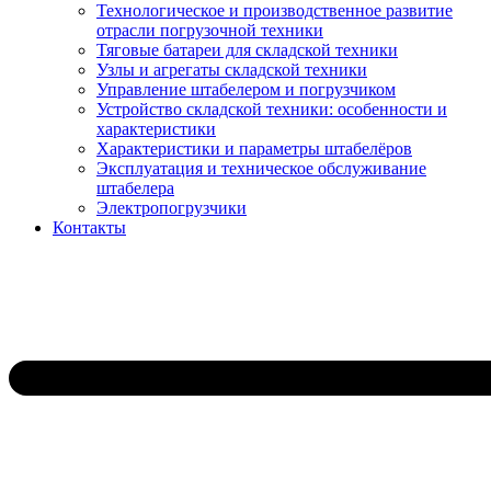
Технологическое и производственное развитие
отрасли погрузочной техники
Тяговые батареи для складской техники
Узлы и агрегаты складской техники
Управление штабелером и погрузчиком
Устройство складской техники: особенности и
характеристики
Характеристики и параметры штабелёров
Эксплуатация и техническое обслуживание
штабелера
Электропогрузчики
Контакты