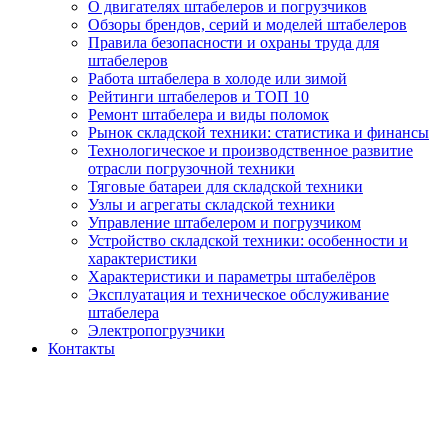
О двигателях штабелеров и погрузчиков
Обзоры брендов, серий и моделей штабелеров
Правила безопасности и охраны труда для
штабелеров
Работа штабелера в холоде или зимой
Рейтинги штабелеров и ТОП 10
Ремонт штабелера и виды поломок
Рынок складской техники: статистика и финансы
Технологическое и производственное развитие
отрасли погрузочной техники
Тяговые батареи для складской техники
Узлы и агрегаты складской техники
Управление штабелером и погрузчиком
Устройство складской техники: особенности и
характеристики
Характеристики и параметры штабелёров
Эксплуатация и техническое обслуживание
штабелера
Электропогрузчики
Контакты