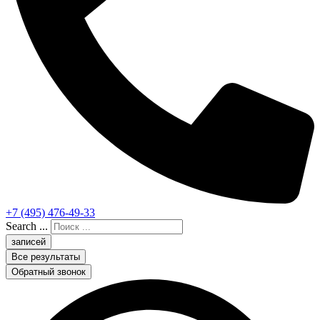
+7 (495) 476-49-33
Search ...
записей
Все результаты
Обратный звонок