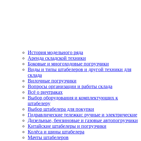
История модельного ряда
Аренда складской техники
Боковые и многоходовые погрузчики
Виды и типы штабелеров и другой техники для
склада
Вилочные погрузчики
Вопросы организации и работы склада
Всё о ричтраках
Выбор оборудования и комплектующих к
штабелеру
Выбор штабелера для покупки
Гидравлические тележки: ручные и электрические
Дизельные, бензиновые и газовые автопогрузчики
Китайские штабелеры и погрузчики
Колёса и шины штабелера
Мачты штабелеров