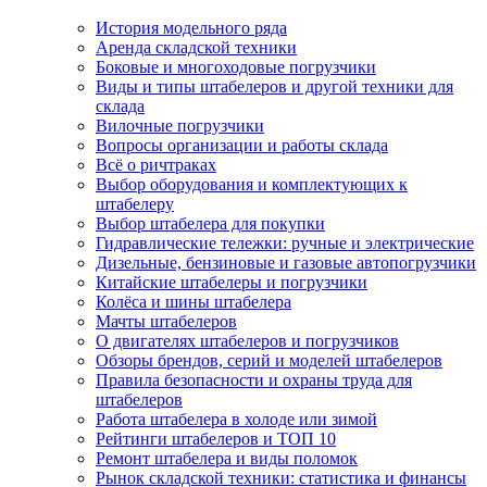
История модельного ряда
Аренда складской техники
Боковые и многоходовые погрузчики
Виды и типы штабелеров и другой техники для
склада
Вилочные погрузчики
Вопросы организации и работы склада
Всё о ричтраках
Выбор оборудования и комплектующих к
штабелеру
Выбор штабелера для покупки
Гидравлические тележки: ручные и электрические
Дизельные, бензиновые и газовые автопогрузчики
Китайские штабелеры и погрузчики
Колёса и шины штабелера
Мачты штабелеров
О двигателях штабелеров и погрузчиков
Обзоры брендов, серий и моделей штабелеров
Правила безопасности и охраны труда для
штабелеров
Работа штабелера в холоде или зимой
Рейтинги штабелеров и ТОП 10
Ремонт штабелера и виды поломок
Рынок складской техники: статистика и финансы