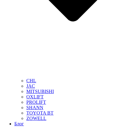
CHL
JAC
MITSUBISHI
OXLIFT
PROLIFT
SHANN
TOYOTA BT
ZOWELL
Блог