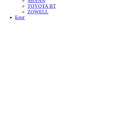
SHANN
TOYOTA BT
ZOWELL
Блог