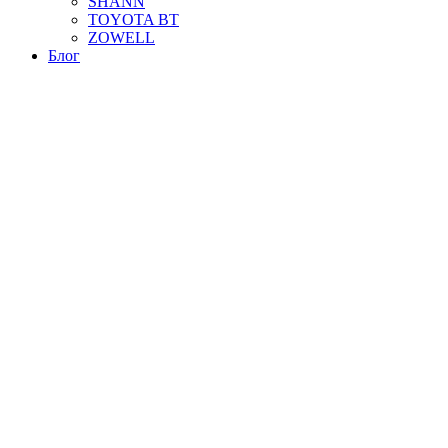
SHANN
TOYOTA BT
ZOWELL
Блог