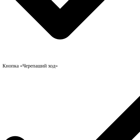
Кнопка «Черепаший ход»