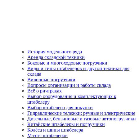
История модельного ряда
Аренда складской техники
Боковые и многоходовые погрузчики
Виды и типы штабелеров и другой техники для
склада
Вилочные погрузчики
Вопросы организации и работы склада
Всё о ричтраках
Выбор оборудования и комплектующих к
штабелеру
Выбор штабелера для покупки
Гидравлические тележки: ручные и электрические
Дизельные, бензиновые и газовые автопогрузчики
Китайские штабелеры и погрузчики
Колёса и шины штабелера
Мачты штабелеров