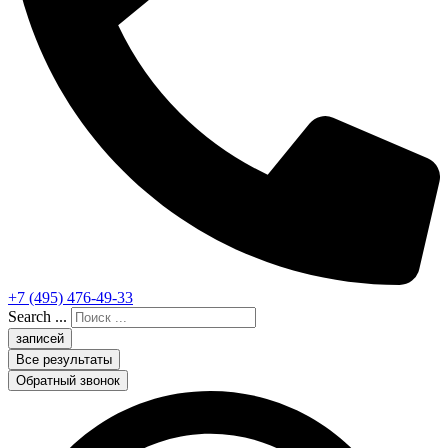
+7 (495) 476-49-33
Search ...
записей
Все результаты
Обратный звонок