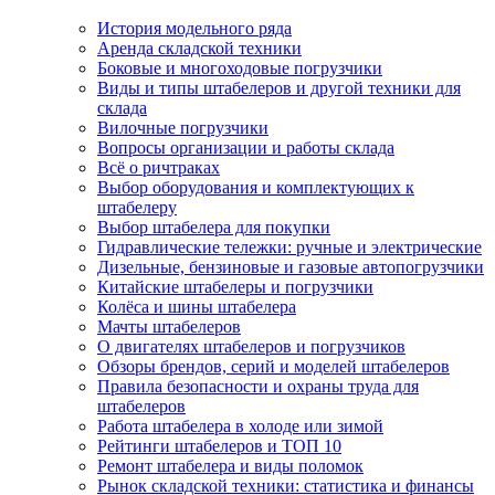
История модельного ряда
Аренда складской техники
Боковые и многоходовые погрузчики
Виды и типы штабелеров и другой техники для
склада
Вилочные погрузчики
Вопросы организации и работы склада
Всё о ричтраках
Выбор оборудования и комплектующих к
штабелеру
Выбор штабелера для покупки
Гидравлические тележки: ручные и электрические
Дизельные, бензиновые и газовые автопогрузчики
Китайские штабелеры и погрузчики
Колёса и шины штабелера
Мачты штабелеров
О двигателях штабелеров и погрузчиков
Обзоры брендов, серий и моделей штабелеров
Правила безопасности и охраны труда для
штабелеров
Работа штабелера в холоде или зимой
Рейтинги штабелеров и ТОП 10
Ремонт штабелера и виды поломок
Рынок складской техники: статистика и финансы