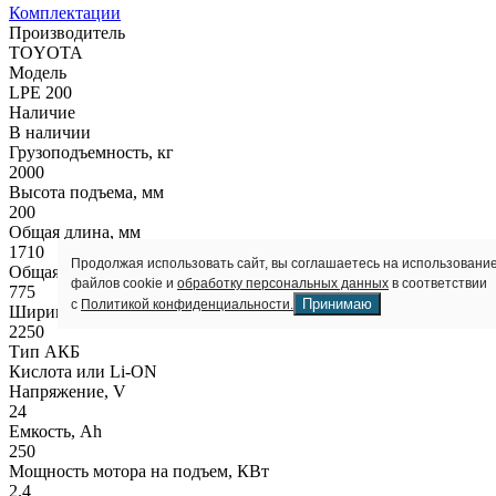
Комплектации
Производитель
TOYOTA
Модель
LPE 200
Наличие
В наличии
Грузоподъемность, кг
2000
Высота подъема, мм
200
Общая длина, мм
1710
Продолжая использовать сайт, вы соглашаетесь на использовани
Общая ширина, мм
файлов cookie и
обработку персональных данных
в соответствии
775
Принимаю
с
Политикой конфиденциальности.
Ширина рабочего коридора (AST), мм
2250
Тип АКБ
Кислота или Li-ON
Напряжение, V
24
Емкость, Ah
250
Мощность мотора на подъем, КВт
2.4