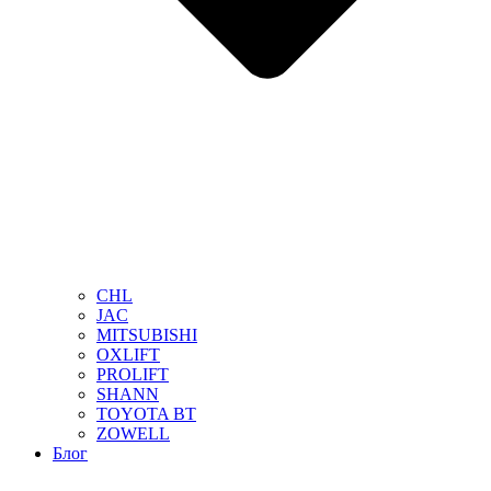
CHL
JAC
MITSUBISHI
OXLIFT
PROLIFT
SHANN
TOYOTA BT
ZOWELL
Блог