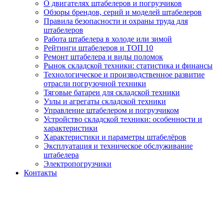
О двигателях штабелеров и погрузчиков
Обзоры брендов, серий и моделей штабелеров
Правила безопасности и охраны труда для
штабелеров
Работа штабелера в холоде или зимой
Рейтинги штабелеров и ТОП 10
Ремонт штабелера и виды поломок
Рынок складской техники: статистика и финансы
Технологическое и производственное развитие
отрасли погрузочной техники
Тяговые батареи для складской техники
Узлы и агрегаты складской техники
Управление штабелером и погрузчиком
Устройство складской техники: особенности и
характеристики
Характеристики и параметры штабелёров
Эксплуатация и техническое обслуживание
штабелера
Электропогрузчики
Контакты