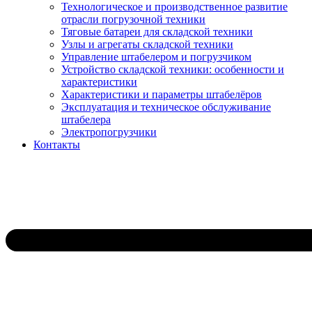
Технологическое и производственное развитие
отрасли погрузочной техники
Тяговые батареи для складской техники
Узлы и агрегаты складской техники
Управление штабелером и погрузчиком
Устройство складской техники: особенности и
характеристики
Характеристики и параметры штабелёров
Эксплуатация и техническое обслуживание
штабелера
Электропогрузчики
Контакты