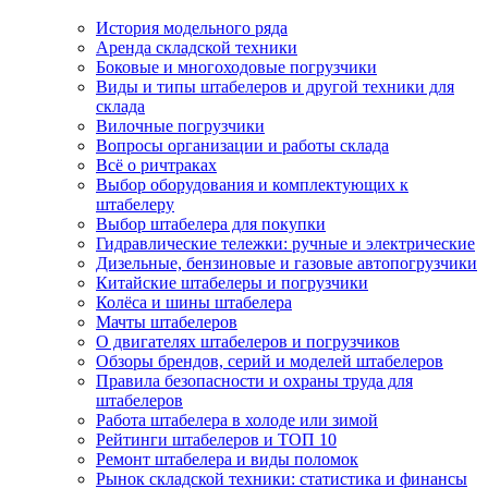
История модельного ряда
Аренда складской техники
Боковые и многоходовые погрузчики
Виды и типы штабелеров и другой техники для
склада
Вилочные погрузчики
Вопросы организации и работы склада
Всё о ричтраках
Выбор оборудования и комплектующих к
штабелеру
Выбор штабелера для покупки
Гидравлические тележки: ручные и электрические
Дизельные, бензиновые и газовые автопогрузчики
Китайские штабелеры и погрузчики
Колёса и шины штабелера
Мачты штабелеров
О двигателях штабелеров и погрузчиков
Обзоры брендов, серий и моделей штабелеров
Правила безопасности и охраны труда для
штабелеров
Работа штабелера в холоде или зимой
Рейтинги штабелеров и ТОП 10
Ремонт штабелера и виды поломок
Рынок складской техники: статистика и финансы