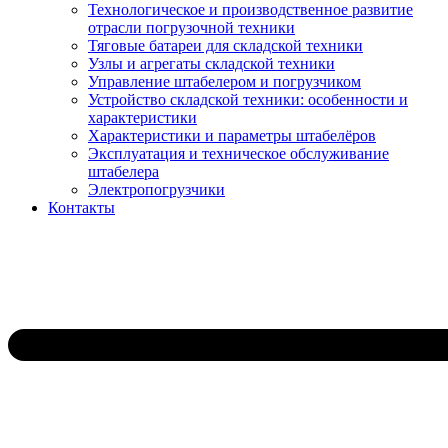
Технологическое и производственное развитие
отрасли погрузочной техники
Тяговые батареи для складской техники
Узлы и агрегаты складской техники
Управление штабелером и погрузчиком
Устройство складской техники: особенности и
характеристики
Характеристики и параметры штабелёров
Эксплуатация и техническое обслуживание
штабелера
Электропогрузчики
Контакты