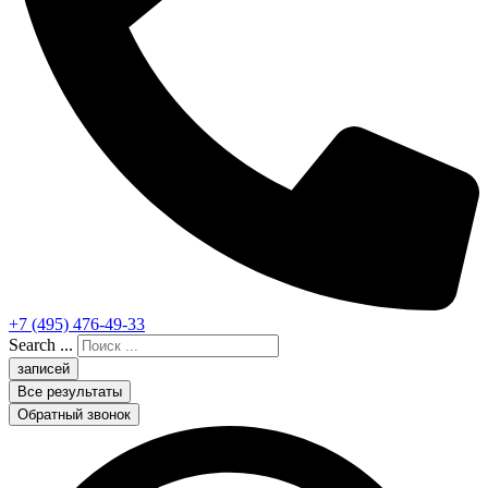
+7 (495) 476-49-33
Search ...
записей
Все результаты
Обратный звонок