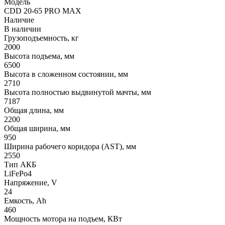
Модель
CDD 20-65 PRO MAX
Наличие
В наличии
Грузоподъемность, кг
2000
Высота подъема, мм
6500
Высота в сложенном состоянии, мм
2710
Высота полностью выдвинутой мачты, мм
7187
Общая длина, мм
2200
Общая ширина, мм
950
Ширина рабочего коридора (AST), мм
2550
Тип АКБ
LiFePo4
Напряжение, V
24
Емкость, Ah
460
Мощность мотора на подъем, КВт