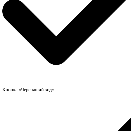
Кнопка «Черепаший ход»