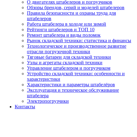
О двигателях штабелеров и погрузчиков
Обзоры брендов, серий и моделей штабелеров
Правила безопасности и охраны труда для
штабелеров
Работа штабелера в холоде или зимой
Рейтинги штабелеров и ТОП 10
Ремонт штабелера и виды поломок
Рынок складской техники: статистика и финансы
Технологическое и производственное развитие
отрасли погрузочной техники
Тяговые батареи для складской техники
Узлы и агрегаты складской техники
Управление штабелером и погрузчиком
Устройство складской техники: особенности и
характеристики
Характеристики и параметры штабелёров
Эксплуатация и техническое обслуживание
штабелера
Электропогрузчики
Контакты