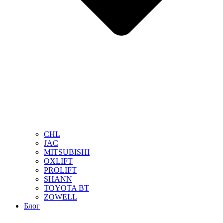
CHL
JAC
MITSUBISHI
OXLIFT
PROLIFT
SHANN
TOYOTA BT
ZOWELL
Блог