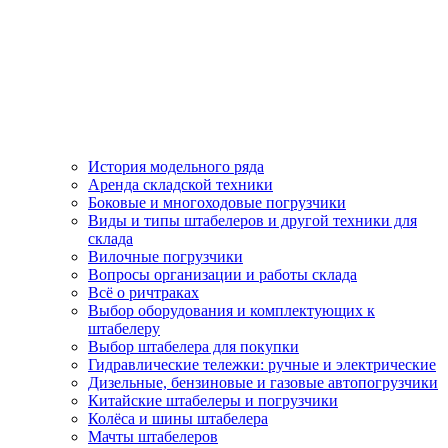
История модельного ряда
Аренда складской техники
Боковые и многоходовые погрузчики
Виды и типы штабелеров и другой техники для
склада
Вилочные погрузчики
Вопросы организации и работы склада
Всё о ричтраках
Выбор оборудования и комплектующих к
штабелеру
Выбор штабелера для покупки
Гидравлические тележки: ручные и электрические
Дизельные, бензиновые и газовые автопогрузчики
Китайские штабелеры и погрузчики
Колёса и шины штабелера
Мачты штабелеров