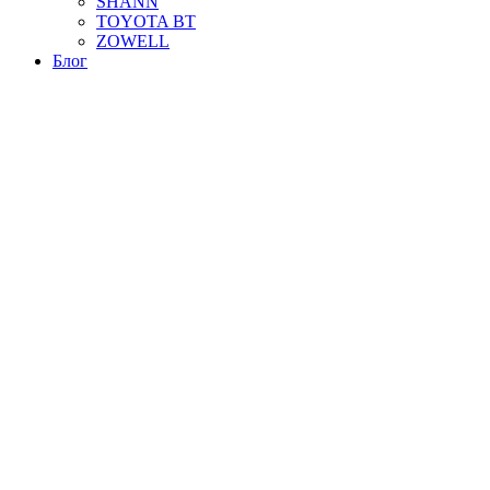
SHANN
TOYOTA BT
ZOWELL
Блог