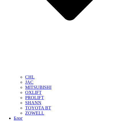
CHL
JAC
MITSUBISHI
OXLIFT
PROLIFT
SHANN
TOYOTA BT
ZOWELL
Блог