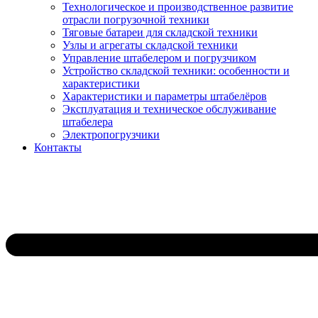
Технологическое и производственное развитие
отрасли погрузочной техники
Тяговые батареи для складской техники
Узлы и агрегаты складской техники
Управление штабелером и погрузчиком
Устройство складской техники: особенности и
характеристики
Характеристики и параметры штабелёров
Эксплуатация и техническое обслуживание
штабелера
Электропогрузчики
Контакты