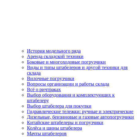
История модельного ряда
Аренда складской техники
Боковые и многоходовые погрузчики
Виды и типы штабелеров и другой техники для
склада
Вилочные погрузчики
Вопросы организации и работы склада
Всё о ричтраках
Выбор оборудования и комплектующих к
штабелеру
Выбор штабелера для покупки
Гидравлические тележки: ручные и электрические
Дизельные, бензиновые и газовые автопогрузчики
Китайские штабелеры и погрузчики
Колёса и шины штабелера
Мачты штабелеров