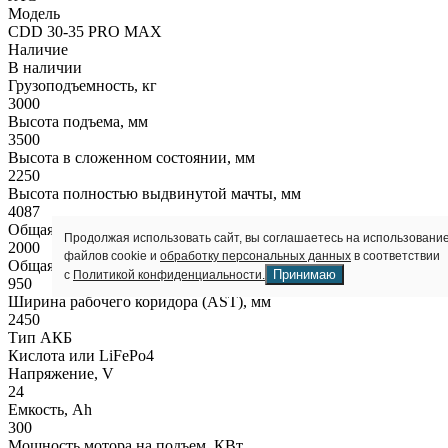
Модель
CDD 30-35 PRO MAX
Наличие
В наличии
Грузоподъемность, кг
3000
Высота подъема, мм
3500
Высота в сложенном состоянии, мм
2250
Высота полностью выдвинутой мачты, мм
4087
Общая длина, мм
Продолжая использовать сайт, вы соглашаетесь на использовани
2000
файлов cookie и
обработку персональных данных
в соответствии
Общая ширина, мм
Принимаю
с
Политикой конфиденциальности.
950
Ширина рабочего коридора (AST), мм
2450
Тип АКБ
Кислота или LiFePo4
Напряжение, V
24
Емкость, Ah
300
Мощность мотора на подъем, КВт