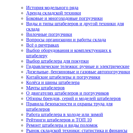
История модельного ряда
Аренда складской техники
Боковые и многоходовые погрузчики
Виды и типы штабелеров и другой техники для
склада
Вилочные погрузчики
Вопросы организации и работы склада
Всё о ричтраках
Выбор оборудования и комплектующих к
штабелеру
Выбор штабелера для покупки
Гидравлические тележки: ручные и электрические
Дизельные, бензиновые и газовые автопогрузчики
Китайские штабелеры и погрузчики
Колёса и шины штабелера
Мачты штабелеров
О двигателях штабелеров и погрузчиков
Обзоры брендов, серий и моделей штабелеров
Правила безопасности и охраны труда для
штабелеров
Работа штабелера в холоде или зимой
Рейтинги штабелеров и ТОП 10
Ремонт штабелера и виды поломок
Рынок складской техники: статистика и финансы