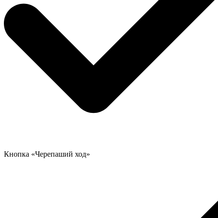
Кнопка «Черепаший ход»