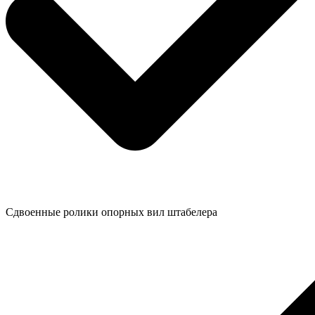
Сдвоенные ролики опорных вил штабелера