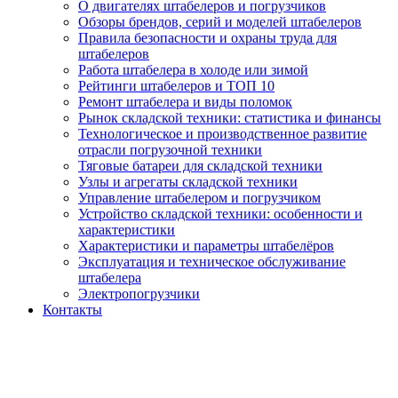
О двигателях штабелеров и погрузчиков
Обзоры брендов, серий и моделей штабелеров
Правила безопасности и охраны труда для
штабелеров
Работа штабелера в холоде или зимой
Рейтинги штабелеров и ТОП 10
Ремонт штабелера и виды поломок
Рынок складской техники: статистика и финансы
Технологическое и производственное развитие
отрасли погрузочной техники
Тяговые батареи для складской техники
Узлы и агрегаты складской техники
Управление штабелером и погрузчиком
Устройство складской техники: особенности и
характеристики
Характеристики и параметры штабелёров
Эксплуатация и техническое обслуживание
штабелера
Электропогрузчики
Контакты