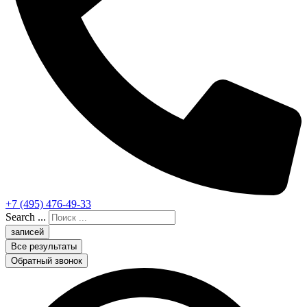
+7 (495) 476-49-33
Search ...
записей
Все результаты
Обратный звонок