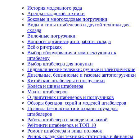
История модельного ряда
Аренда складской техники
Боковые и многоходовые погрузчики
Виды и типы штабелеров и другой техники для
склада
Вилочные погрузчики
Вопросы организации и работы склада
Всё о ричтраках
Выбор оборудования и комплектующих к
штабелеру
Выбор штабелера для покупки
Гидравлические тележки: ручные и электрические
Дизельные, бензиновые и газовые автопогрузчики
Китайские штабелеры и погрузчики
Колёса и шины штабелера
Мачты штабелеров
О двигателях штабелеров и погрузчиков
Обзоры брендов, серий и моделей штабелеров
Правила безопасности и охраны труда для
штабелеров
Работа штабелера в холоде или зимой
Рейтинги штабелеров и ТОП 10
Ремонт штабелера и виды поломок
Рынок складской техники: статистика и финансы