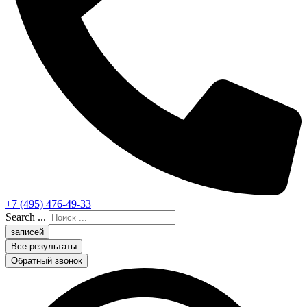
+7 (495) 476-49-33
Search ...
записей
Все результаты
Обратный звонок