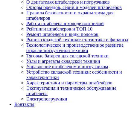
О двигателях штабелеров и погрузчиков
Обзоры брендов, серий и моделей штабелеров
Правила безопасности и охраны труда для
штабелеров
Работа штабелера в холоде или зимой
Рейтинги штабелеров и ТОП 10
Ремонт штабелера и виды поломок
Рынок складской техники: статистика и финансы
Технологическое и производственное развитие
отрасли погрузочной техники
Тяговые батареи для складской техники
Узлы и агрегаты складской техники
Управление штабелером и погрузчиком
Устройство складской техники: особенности и
характеристики
Характеристики и параметры штабелёров
Эксплуатация и техническое обслуживание
штабелера
Электропогрузчики
Контакты