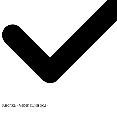
Кнопка «Черепаший ход»