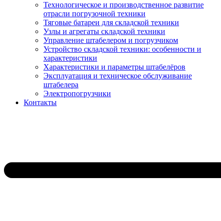
Технологическое и производственное развитие
отрасли погрузочной техники
Тяговые батареи для складской техники
Узлы и агрегаты складской техники
Управление штабелером и погрузчиком
Устройство складской техники: особенности и
характеристики
Характеристики и параметры штабелёров
Эксплуатация и техническое обслуживание
штабелера
Электропогрузчики
Контакты