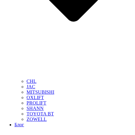
CHL
JAC
MITSUBISHI
OXLIFT
PROLIFT
SHANN
TOYOTA BT
ZOWELL
Блог