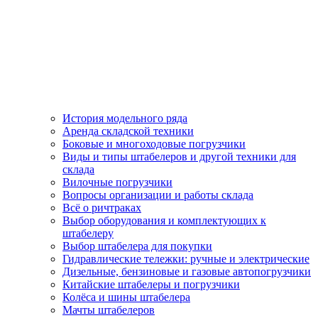
История модельного ряда
Аренда складской техники
Боковые и многоходовые погрузчики
Виды и типы штабелеров и другой техники для
склада
Вилочные погрузчики
Вопросы организации и работы склада
Всё о ричтраках
Выбор оборудования и комплектующих к
штабелеру
Выбор штабелера для покупки
Гидравлические тележки: ручные и электрические
Дизельные, бензиновые и газовые автопогрузчики
Китайские штабелеры и погрузчики
Колёса и шины штабелера
Мачты штабелеров