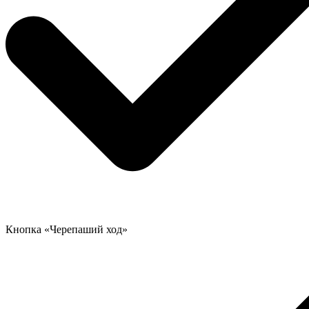
Кнопка «Черепаший ход»