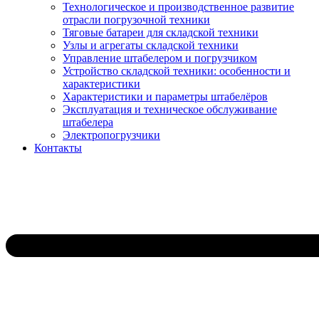
Технологическое и производственное развитие
отрасли погрузочной техники
Тяговые батареи для складской техники
Узлы и агрегаты складской техники
Управление штабелером и погрузчиком
Устройство складской техники: особенности и
характеристики
Характеристики и параметры штабелёров
Эксплуатация и техническое обслуживание
штабелера
Электропогрузчики
Контакты