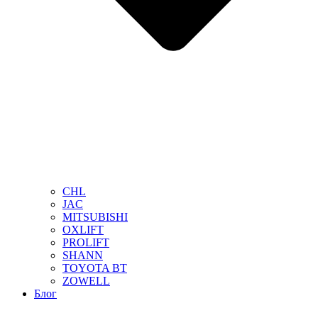
CHL
JAC
MITSUBISHI
OXLIFT
PROLIFT
SHANN
TOYOTA BT
ZOWELL
Блог