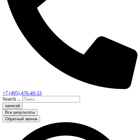
+7 (495) 476-49-33
Search ...
записей
Все результаты
Обратный звонок