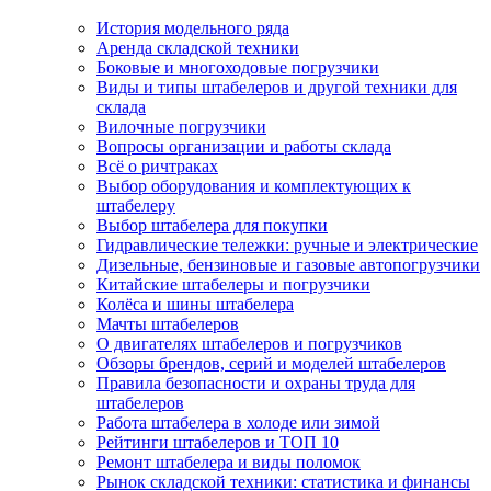
История модельного ряда
Аренда складской техники
Боковые и многоходовые погрузчики
Виды и типы штабелеров и другой техники для
склада
Вилочные погрузчики
Вопросы организации и работы склада
Всё о ричтраках
Выбор оборудования и комплектующих к
штабелеру
Выбор штабелера для покупки
Гидравлические тележки: ручные и электрические
Дизельные, бензиновые и газовые автопогрузчики
Китайские штабелеры и погрузчики
Колёса и шины штабелера
Мачты штабелеров
О двигателях штабелеров и погрузчиков
Обзоры брендов, серий и моделей штабелеров
Правила безопасности и охраны труда для
штабелеров
Работа штабелера в холоде или зимой
Рейтинги штабелеров и ТОП 10
Ремонт штабелера и виды поломок
Рынок складской техники: статистика и финансы