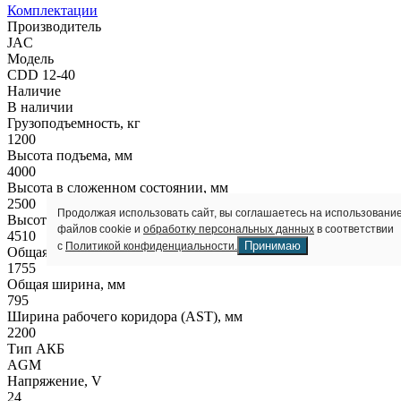
Комплектации
Производитель
JAC
Модель
CDD 12-40
Наличие
В наличии
Грузоподъемность, кг
1200
Высота подъема, мм
4000
Высота в сложенном состоянии, мм
2500
Продолжая использовать сайт, вы соглашаетесь на использовани
Высота полностью выдвинутой мачты, мм
файлов cookie и
обработку персональных данных
в соответствии
4510
Принимаю
с
Политикой конфиденциальности.
Общая длина, мм
1755
Общая ширина, мм
795
Ширина рабочего коридора (AST), мм
2200
Тип АКБ
AGM
Напряжение, V
24