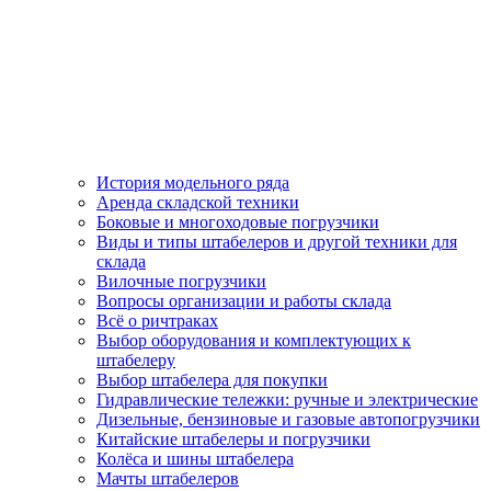
История модельного ряда
Аренда складской техники
Боковые и многоходовые погрузчики
Виды и типы штабелеров и другой техники для
склада
Вилочные погрузчики
Вопросы организации и работы склада
Всё о ричтраках
Выбор оборудования и комплектующих к
штабелеру
Выбор штабелера для покупки
Гидравлические тележки: ручные и электрические
Дизельные, бензиновые и газовые автопогрузчики
Китайские штабелеры и погрузчики
Колёса и шины штабелера
Мачты штабелеров