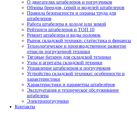
О двигателях штабелеров и погрузчиков
Обзоры брендов, серий и моделей штабелеров
Правила безопасности и охраны труда для
штабелеров
Работа штабелера в холоде или зимой
Рейтинги штабелеров и ТОП 10
Ремонт штабелера и виды поломок
Рынок складской техники: статистика и финансы
Технологическое и производственное развитие
отрасли погрузочной техники
Тяговые батареи для складской техники
Узлы и агрегаты складской техники
Управление штабелером и погрузчиком
Устройство складской техники: особенности и
характеристики
Характеристики и параметры штабелёров
Эксплуатация и техническое обслуживание
штабелера
Электропогрузчики
Контакты