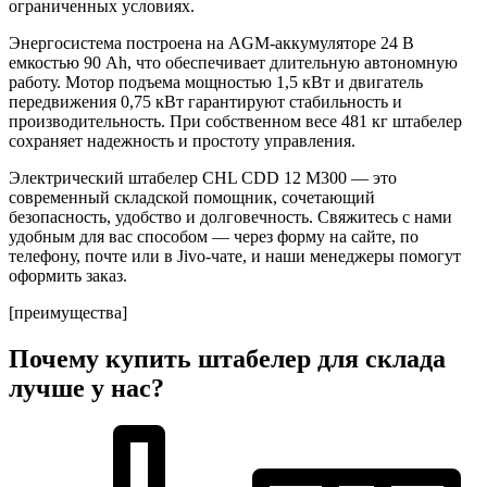
ограниченных условиях.
Энергосистема построена на
AGM-аккумуляторе 24 В
емкостью 90 Аh
, что обеспечивает длительную автономную
работу. Мотор подъема мощностью
1,5 кВт
и двигатель
передвижения
0,75 кВт
гарантируют стабильность и
производительность. При собственном весе
481 кг
штабелер
сохраняет надежность и простоту управления.
Электрический штабелер CHL CDD 12 M300
— это
современный складской помощник, сочетающий
безопасность, удобство и долговечность. Свяжитесь с нами
удобным для вас способом — через форму на сайте, по
телефону, почте или в Jivo-чате, и наши менеджеры помогут
оформить заказ.
[преимущества]
Почему купить штабелер для склада
лучше у нас?