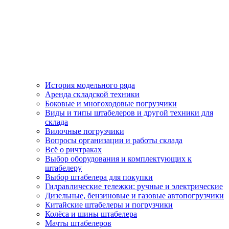
История модельного ряда
Аренда складской техники
Боковые и многоходовые погрузчики
Виды и типы штабелеров и другой техники для
склада
Вилочные погрузчики
Вопросы организации и работы склада
Всё о ричтраках
Выбор оборудования и комплектующих к
штабелеру
Выбор штабелера для покупки
Гидравлические тележки: ручные и электрические
Дизельные, бензиновые и газовые автопогрузчики
Китайские штабелеры и погрузчики
Колёса и шины штабелера
Мачты штабелеров