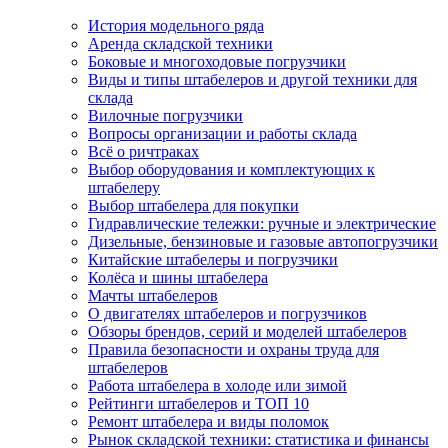
История модельного ряда
Аренда складской техники
Боковые и многоходовые погрузчики
Виды и типы штабелеров и другой техники для
склада
Вилочные погрузчики
Вопросы организации и работы склада
Всё о ричтраках
Выбор оборудования и комплектующих к
штабелеру
Выбор штабелера для покупки
Гидравлические тележки: ручные и электрические
Дизельные, бензиновые и газовые автопогрузчики
Китайские штабелеры и погрузчики
Колёса и шины штабелера
Мачты штабелеров
О двигателях штабелеров и погрузчиков
Обзоры брендов, серий и моделей штабелеров
Правила безопасности и охраны труда для
штабелеров
Работа штабелера в холоде или зимой
Рейтинги штабелеров и ТОП 10
Ремонт штабелера и виды поломок
Рынок складской техники: статистика и финансы