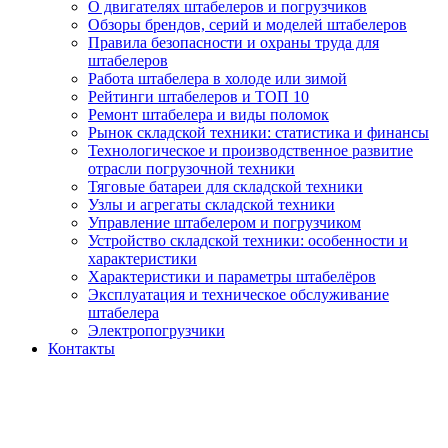
О двигателях штабелеров и погрузчиков
Обзоры брендов, серий и моделей штабелеров
Правила безопасности и охраны труда для
штабелеров
Работа штабелера в холоде или зимой
Рейтинги штабелеров и ТОП 10
Ремонт штабелера и виды поломок
Рынок складской техники: статистика и финансы
Технологическое и производственное развитие
отрасли погрузочной техники
Тяговые батареи для складской техники
Узлы и агрегаты складской техники
Управление штабелером и погрузчиком
Устройство складской техники: особенности и
характеристики
Характеристики и параметры штабелёров
Эксплуатация и техническое обслуживание
штабелера
Электропогрузчики
Контакты