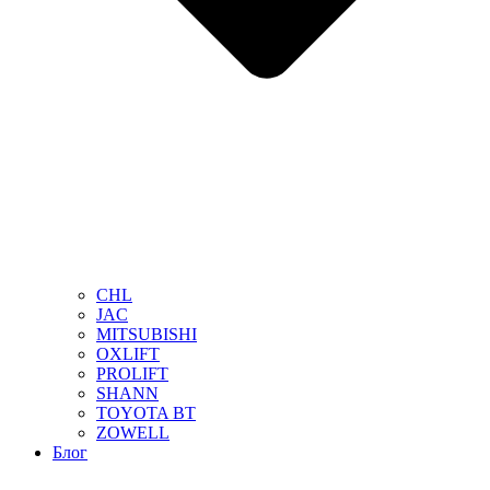
CHL
JAC
MITSUBISHI
OXLIFT
PROLIFT
SHANN
TOYOTA BT
ZOWELL
Блог