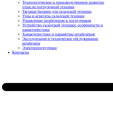
Технологическое и производственное развитие
отрасли погрузочной техники
Тяговые батареи для складской техники
Узлы и агрегаты складской техники
Управление штабелером и погрузчиком
Устройство складской техники: особенности и
характеристики
Характеристики и параметры штабелёров
Эксплуатация и техническое обслуживание
штабелера
Электропогрузчики
Контакты