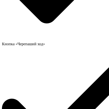
Кнопка «Черепаший ход»