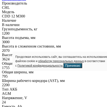
Производитель
CHL
Модель
CDD 12 M300
Наличие
В наличии
Грузоподъемность, кг
1200
Высота подъема, мм
3000
Высота в сложенном состоянии, мм
2070
Высота полностью выдвинутой мачты, мм
Продолжая использовать сайт, вы соглашаетесь на использовани
3624
файлов cookie и
обработку персональных данных
в соответствии
Общая длина, мм
Принимаю
с
Политикой конфиденциальности.
1755
Общая ширина, мм
795
Ширина рабочего коридора (AST), мм
2200
Тип АКБ
AGM
Напряжение, V
24
Емкость, Ah