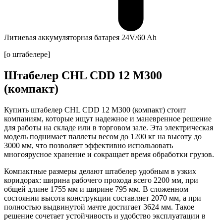
Литиевая аккумуляторная батарея 24V/60 Ah
[о штабелере]
Штабелер CHL CDD 12 M300
(компакт)
Купить штабелер CHL CDD 12 M300 (компакт)
стоит
компаниям, которые ищут надежное и маневренное решение
для работы на складе или в торговом зале. Эта электрическая
модель поднимает паллеты весом до
1200 кг
на высоту до
3000 мм
, что позволяет эффективно использовать
многоярусное хранение и сокращает время обработки грузов.
Компактные размеры делают штабелер удобным в узких
коридорах: ширина рабочего прохода всего
2200 мм
, при
общей длине
1755 мм
и ширине
795 мм
. В сложенном
состоянии высота конструкции составляет
2070 мм
, а при
полностью выдвинутой мачте достигает
3624 мм
. Такое
решение сочетает устойчивость и удобство эксплуатации в