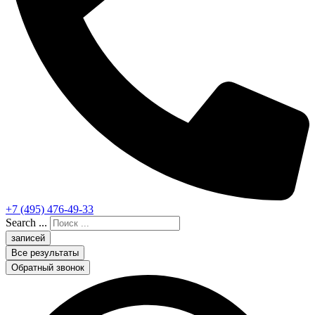
+7 (495) 476-49-33
Search ...
записей
Все результаты
Обратный звонок