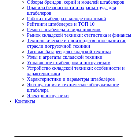
Обзоры брендов, серий и моделей штабелеров
Правила безопасности и охраны труда для
штабелеров
Работа штабелера в холоде или зимой
Рейтинги штабелеров и ТОП 10
Ремонт штабелера и виды поломок
Рынок складской техники: статистика и финансы
Технологическое и производственное развитие
отрасли погрузочной техники
Тяговые батареи для складской техники
Узлы и агрегаты складской техники
Управление штабелером и погрузчиком
Устройство складской техники: особенности и
характеристики
Характеристики и параметры штабелёров
Эксплуатация и техническое обслуживание
штабелера
Электропогрузчики
Контакты