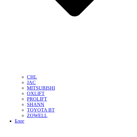
CHL
JAC
MITSUBISHI
OXLIFT
PROLIFT
SHANN
TOYOTA BT
ZOWELL
Блог