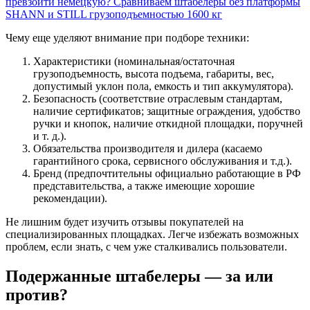
превзойти немецкую? Сравниваем штабелеры без платформы
SHANN и STILL грузоподъемностью 1600 кг
Чему еще уделяют внимание при подборе техники:
Характеристики (номинальная/остаточная
грузоподъемность, высота подъема, габариты, вес,
допустимый уклон пола, емкость и тип аккумулятора).
Безопасность (соответствие отраслевым стандартам,
наличие сертификатов; защитные ограждения, удобство
ручки и кнопок, наличие откидной площадки, поручней
и т. д.).
Обязательства производителя и дилера (касаемо
гарантийного срока, сервисного обслуживания и т.д.).
Бренд (предпочтительны официально работающие в РФ
представительства, а также имеющие хорошие
рекомендации).
Не лишним будет изучить отзывы покупателей на
специализированных площадках. Легче избежать возможных
проблем, если знать, с чем уже сталкивались пользователи.
Подержанные штабелеры — за или
против?