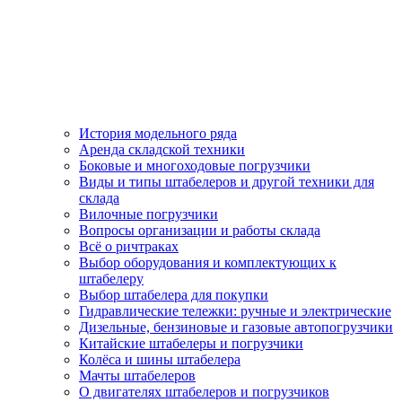
История модельного ряда
Аренда складской техники
Боковые и многоходовые погрузчики
Виды и типы штабелеров и другой техники для
склада
Вилочные погрузчики
Вопросы организации и работы склада
Всё о ричтраках
Выбор оборудования и комплектующих к
штабелеру
Выбор штабелера для покупки
Гидравлические тележки: ручные и электрические
Дизельные, бензиновые и газовые автопогрузчики
Китайские штабелеры и погрузчики
Колёса и шины штабелера
Мачты штабелеров
О двигателях штабелеров и погрузчиков