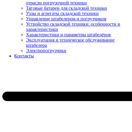
отрасли погрузочной техники
Тяговые батареи для складской техники
Узлы и агрегаты складской техники
Управление штабелером и погрузчиком
Устройство складской техники: особенности и
характеристики
Характеристики и параметры штабелёров
Эксплуатация и техническое обслуживание
штабелера
Электропогрузчики
Контакты