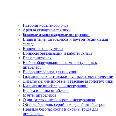
История модельного ряда
Аренда складской техники
Боковые и многоходовые погрузчики
Виды и типы штабелеров и другой техники для
склада
Вилочные погрузчики
Вопросы организации и работы склада
Всё о ричтраках
Выбор оборудования и комплектующих к
штабелеру
Выбор штабелера для покупки
Гидравлические тележки: ручные и электрические
Дизельные, бензиновые и газовые автопогрузчики
Китайские штабелеры и погрузчики
Колёса и шины штабелера
Мачты штабелеров
О двигателях штабелеров и погрузчиков
Обзоры брендов, серий и моделей штабелеров
Правила безопасности и охраны труда для
штабелеров