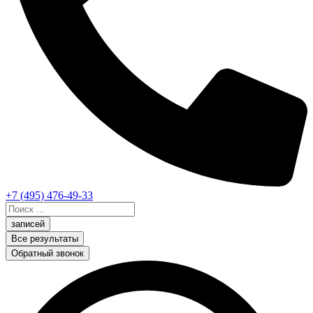
+7 (495) 476-49-33
Search
...
записей
Все результаты
Обратный звонок