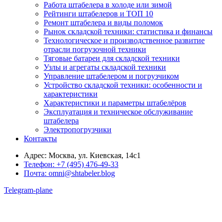
Работа штабелера в холоде или зимой
Рейтинги штабелеров и ТОП 10
Ремонт штабелера и виды поломок
Рынок складской техники: статистика и финансы
Технологическое и производственное развитие
отрасли погрузочной техники
Тяговые батареи для складской техники
Узлы и агрегаты складской техники
Управление штабелером и погрузчиком
Устройство складской техники: особенности и
характеристики
Характеристики и параметры штабелёров
Эксплуатация и техническое обслуживание
штабелера
Электропогрузчики
Контакты
Адрес:
Москва, ул. Киевская, 14с1
Телефон:
+7 (495) 476-49-33
Почта:
omni@shtabeler.blog
Telegram-plane