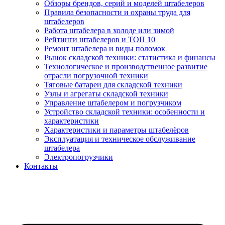
Обзоры брендов, серий и моделей штабелеров
Правила безопасности и охраны труда для
штабелеров
Работа штабелера в холоде или зимой
Рейтинги штабелеров и ТОП 10
Ремонт штабелера и виды поломок
Рынок складской техники: статистика и финансы
Технологическое и производственное развитие
отрасли погрузочной техники
Тяговые батареи для складской техники
Узлы и агрегаты складской техники
Управление штабелером и погрузчиком
Устройство складской техники: особенности и
характеристики
Характеристики и параметры штабелёров
Эксплуатация и техническое обслуживание
штабелера
Электропогрузчики
Контакты