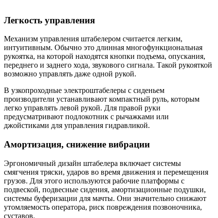
Легкость управления
Механизм управления штабелером считается легким,
интуитивным. Обычно это длинная многофункциональная
рукоятка, на которой находятся кнопки подъема, опускания,
переднего и заднего хода, звукового сигнала. Такой рукояткой
возможно управлять даже одной рукой.
В узкопроходные электроштабелеры с сиденьем
производители устанавливают компактный руль, которым
легко управлять левой рукой. Для правой руки
предусматривают подлокотник с рычажками или
джойстиками для управления гидравликой.
Амортизация, снижение вибрации
Эргономичный дизайн штабелера включает системы
смягчения тряски, ударов во время движения и перемещения
грузов. Для этого используются рабочие платформы с
подвеской, подвесные сидения, амортизационные подушки,
системы буферизации для мачты. Они значительно снижают
утомляемость оператора, риск повреждения позвоночника,
суставов.