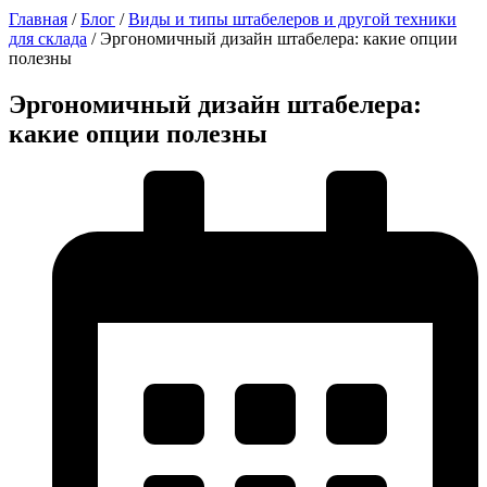
Главная
/
Блог
/
Виды и типы штабелеров и другой техники
для склада
/
Эргономичный дизайн штабелера: какие опции
полезны
Эргономичный дизайн штабелера:
какие опции полезны