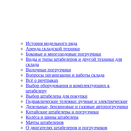
История модельного ряда
Аренда складской техники
Боковые и многоходовые погрузчики
Виды и типы штабелеров и другой техники для
склада
Вилочные погрузчики
Вопросы организации и работы склада
Всё о ричтраках
Выбор оборудования и комплектующих к
штабелеру
Выбор штабелера для покупки
Гидравлические тележки: ручные и электрические
Дизельные, бензиновые и газовые автопогрузчики
Китайские штабелеры и погрузчики
Колёса и шины штабелера
Мачты штабелеров
О двигателях штабелеров и погрузчиков