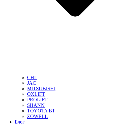
CHL
JAC
MITSUBISHI
OXLIFT
PROLIFT
SHANN
TOYOTA BT
ZOWELL
Блог