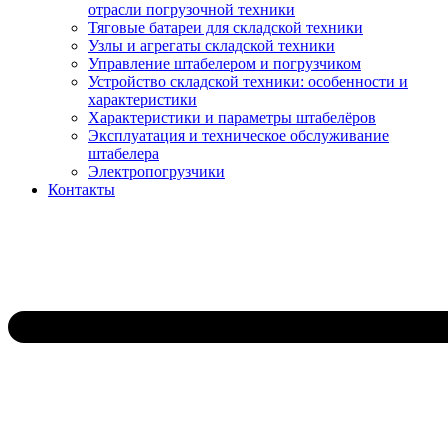
отрасли погрузочной техники
Тяговые батареи для складской техники
Узлы и агрегаты складской техники
Управление штабелером и погрузчиком
Устройство складской техники: особенности и
характеристики
Характеристики и параметры штабелёров
Эксплуатация и техническое обслуживание
штабелера
Электропогрузчики
Контакты