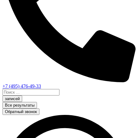
+7 (495) 476-49-33
Search
...
записей
Все результаты
Обратный звонок