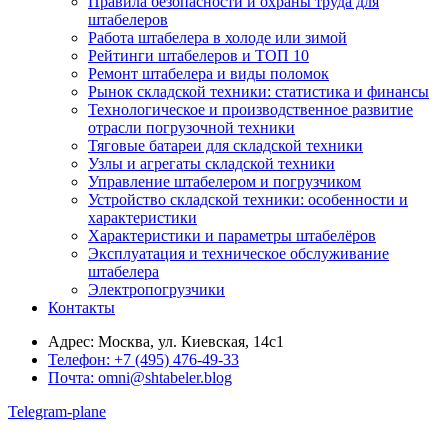
Правила безопасности и охраны труда для
штабелеров
Работа штабелера в холоде или зимой
Рейтинги штабелеров и ТОП 10
Ремонт штабелера и виды поломок
Рынок складской техники: статистика и финансы
Технологическое и производственное развитие
отрасли погрузочной техники
Тяговые батареи для складской техники
Узлы и агрегаты складской техники
Управление штабелером и погрузчиком
Устройство складской техники: особенности и
характеристики
Характеристики и параметры штабелёров
Эксплуатация и техническое обслуживание
штабелера
Электропогрузчики
Контакты
Адрес:
Москва, ул. Киевская, 14с1
Телефон:
+7 (495) 476-49-33
Почта:
omni@shtabeler.blog
Telegram-plane