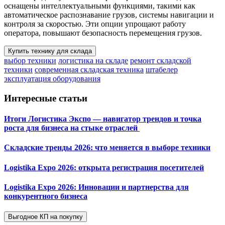
оснащены интеллектуальными функциями, такими как
автоматическое распознавание грузов, системы навигации и
контроля за скоростью. Эти опции упрощают работу
оператора, повышают безопасность перемещения грузов.
Купить технику для склада
выбор техники
логистика на складе
ремонт складской
техники
современная складская техника
штабелер
эксплуатация оборудования
Интересные статьи
Итоги Логистика Экспо — навигатор трендов и точка
роста для бизнеса на стыке отраслей
Складские тренды 2026: что меняется в выборе техники
Logistika Expo 2026: открыта регистрация посетителей
Logistika Expo 2026: Инновации и партнерства для
конкурентного бизнеса
Выгодное КП на покупку