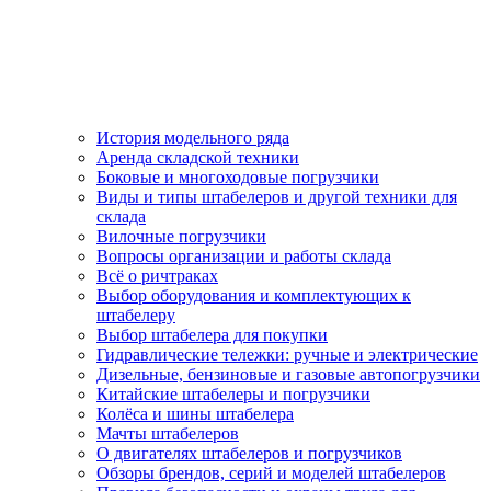
История модельного ряда
Аренда складской техники
Боковые и многоходовые погрузчики
Виды и типы штабелеров и другой техники для
склада
Вилочные погрузчики
Вопросы организации и работы склада
Всё о ричтраках
Выбор оборудования и комплектующих к
штабелеру
Выбор штабелера для покупки
Гидравлические тележки: ручные и электрические
Дизельные, бензиновые и газовые автопогрузчики
Китайские штабелеры и погрузчики
Колёса и шины штабелера
Мачты штабелеров
О двигателях штабелеров и погрузчиков
Обзоры брендов, серий и моделей штабелеров