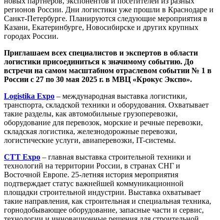
новых партнёров, экспонентов и посетителей из разных
регионов России. Дни логистики уже прошли в Краснодаре и
Санкт-Петербурге. Планируются следующие мероприятия в
Казани, Екатеринбурге, Новосибирске и других крупных
городах России.
Приглашаем всех
специалистов
и экспертов в области
логистики присоединиться к значимому событию.
До
встречи на самом масштабном отраслевом событии № 1 в
России с 27 по 30 мая 2025 г. в МВЦ «Крокус Экспо».
Logistika Expo
– международная выставка логистики,
транспорта, складской техники и оборудования. Охватывает
такие разделы, как автомобильные грузоперевозки,
оборудование для перевозок, морские и речные перевозки,
складская логистика, железнодорожные перевозки,
логистические услуги, авиаперевозки, IT-системы.
СТТ Expo
– главная выставка строительной техники и
технологий на территории России, в странах СНГ и
Восточной Европе. 25-летняя история мероприятия
подтверждает статус важнейшей коммуникационной
площадки строительной индустрии. Выставка охватывает
такие направления, как строительная и специальная техника,
горнодобывающее оборудование, запасные части и сервис,
технологии и инновационные решения для строительной