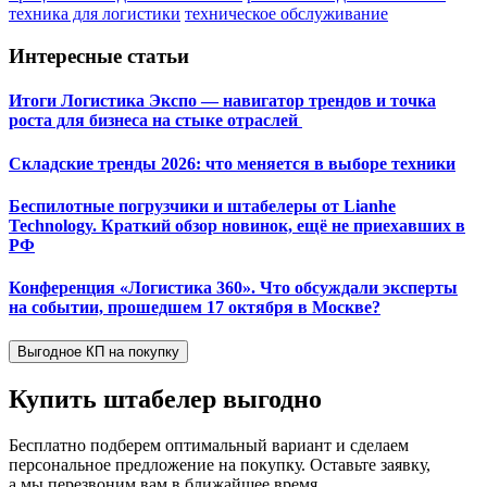
техника для логистики
техническое обслуживание
Интересные статьи
Итоги Логистика Экспо — навигатор трендов и точка
роста для бизнеса на стыке отраслей
Складские тренды 2026: что меняется в выборе техники
Беспилотные погрузчики и штабелеры от Lianhe
Technology. Краткий обзор новинок, ещё не приехавших в
РФ
Конференция «Логистика 360». Что обсуждали эксперты
на событии, прошедшем 17 октября в Москве?
Выгодное КП на покупку
Купить штабелер
выгодно
Бесплатно подберем оптимальный вариант и сделаем
персональное предложение на покупку. Оставьте заявку,
а мы перезвоним вам в ближайшее время