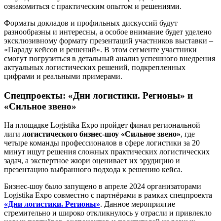
ознакомиться с практическим опытом и решениями.
Форматы докладов и профильных дискуссий будут
разнообразны и интересны, а особое внимание будет уделено
эксклюзивному формату презентаций участников выставки –
«Параду кейсов и решений». В этом сегменте участники
смогут погрузиться в детальный анализ успешного внедрения
актуальных логистических решений, подкрепленных
цифрами и реальными примерами.
Спецпроекты: «Дни логистики. Регионы» и
«Сильное звено»
На площадке Logistika Expo пройдет финал региональной
лиги
логистического бизнес-шоу
«Сильное звено»
, где
четыре команды профессионалов в сфере логистики за 20
минут ищут решения сложных практических логистических
задач, а экспертное жюри оценивает их эрудицию и
презентацию выбранного подхода к решению кейса.
Бизнес-шоу было запущено в апреле 2024 организаторами
Logistika Expo совместно с партнёрами в рамках спецпроекта
«Дни логистики. Регионы»
. Данное мероприятие
стремительно и широко откликнулось у отрасли и привлекло