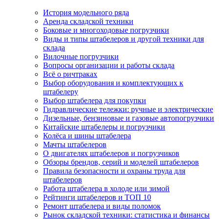
История модельного ряда
Аренда складской техники
Боковые и многоходовые погрузчики
Виды и типы штабелеров и другой техники для
склада
Вилочные погрузчики
Вопросы организации и работы склада
Всё о ричтраках
Выбор оборудования и комплектующих к
штабелеру
Выбор штабелера для покупки
Гидравлические тележки: ручные и электрические
Дизельные, бензиновые и газовые автопогрузчики
Китайские штабелеры и погрузчики
Колёса и шины штабелера
Мачты штабелеров
О двигателях штабелеров и погрузчиков
Обзоры брендов, серий и моделей штабелеров
Правила безопасности и охраны труда для
штабелеров
Работа штабелера в холоде или зимой
Рейтинги штабелеров и ТОП 10
Ремонт штабелера и виды поломок
Рынок складской техники: статистика и финансы