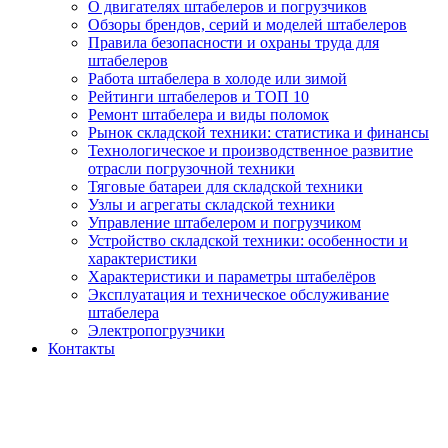
О двигателях штабелеров и погрузчиков
Обзоры брендов, серий и моделей штабелеров
Правила безопасности и охраны труда для
штабелеров
Работа штабелера в холоде или зимой
Рейтинги штабелеров и ТОП 10
Ремонт штабелера и виды поломок
Рынок складской техники: статистика и финансы
Технологическое и производственное развитие
отрасли погрузочной техники
Тяговые батареи для складской техники
Узлы и агрегаты складской техники
Управление штабелером и погрузчиком
Устройство складской техники: особенности и
характеристики
Характеристики и параметры штабелёров
Эксплуатация и техническое обслуживание
штабелера
Электропогрузчики
Контакты