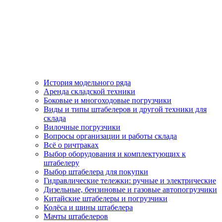
История модельного ряда
Аренда складской техники
Боковые и многоходовые погрузчики
Виды и типы штабелеров и другой техники для
склада
Вилочные погрузчики
Вопросы организации и работы склада
Всё о ричтраках
Выбор оборудования и комплектующих к
штабелеру
Выбор штабелера для покупки
Гидравлические тележки: ручные и электрические
Дизельные, бензиновые и газовые автопогрузчики
Китайские штабелеры и погрузчики
Колёса и шины штабелера
Мачты штабелеров