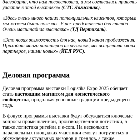
благодарна, что нам посоветовали, и мы согласились принять
участие в этой выставке» (
СТС Логистикс)
.
«Здесь очень много наших потенциальных клиентов, которым
мы можем быть полезны. У нас представлено два стенда.
Очень масштабная выставка» (
ТД Вертикаль)
.
«Это новая возможность для нас, новый канал продвижения.
Приходит много партнеров из регионов, мы встретили своих
партнеров, нашли новых» (
ЙЕЛ РУС)
.
Деловая программа
Деловая программа выставки Logistika Expo 2025 обещает
стать
настоящим магнитом для логистического
сообщества
, продолжая успешные традиции предыдущего
года.
В фокусе программы выставки будут обсуждаться ключевые
вопросы промышленной, производственной логистики, а
также логистика ритейла и e-com. На нескольких
параллельных площадках участники смогут погрузиться в
обсуждение актуальных вызовов и трендов, а также