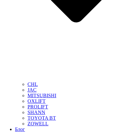
CHL
JAC
MITSUBISHI
OXLIFT
PROLIFT
SHANN
TOYOTA BT
ZOWELL
Блог