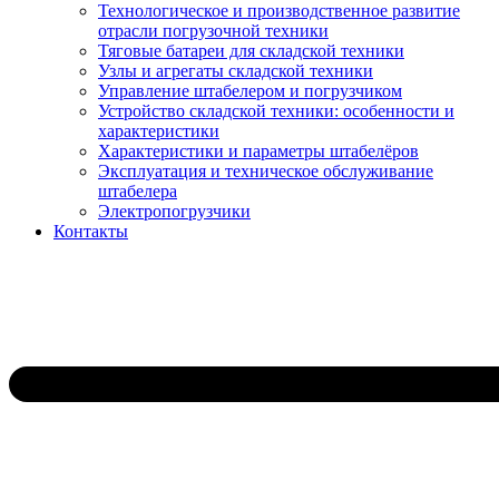
Технологическое и производственное развитие
отрасли погрузочной техники
Тяговые батареи для складской техники
Узлы и агрегаты складской техники
Управление штабелером и погрузчиком
Устройство складской техники: особенности и
характеристики
Характеристики и параметры штабелёров
Эксплуатация и техническое обслуживание
штабелера
Электропогрузчики
Контакты