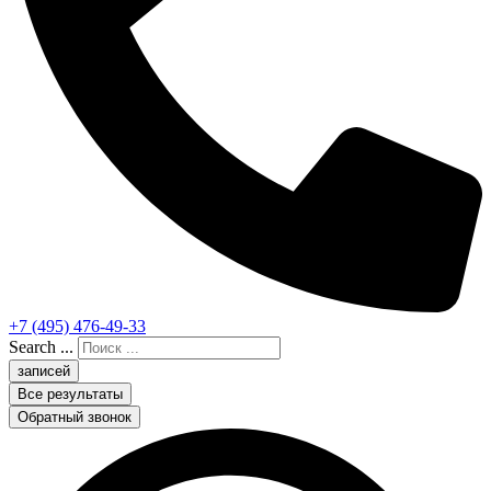
+7 (495) 476-49-33
Search ...
записей
Все результаты
Обратный звонок