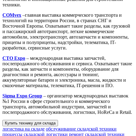
техники.
COMvex
–главная выставка коммерческого транспорта и
технологий на территории России, в странах СНГ и
Восточной Европы. Охватывает такие разделы, как грузовой
и пассажирский автотранспорт, легкие коммерческие
автомобили, электротранспорт, автозапчасти и компоненты,
прицепы и полуприцепы, надстройки, телематика, IT-
разработки, сервисные услуги.
СTO Expo
– международная выставка запчастей,
послепродажного обслуживания и сервиса. Охватывает такие
разделы, как запчасти и компоненты, оборудование для
диагностики и ремонта, аксессуары и тюнинг,
аккумуляторные батареи и электроника, масла, жидкости и
смазочные материалы, телематика, IT-решения и ПО.
Sigma Expo Group
– организатор международных выставок
№1 России в сфере строительного и коммерческого
транспорта, автомобильной индустрии, запчастей и
послепродажного обслуживания, логистики, HoReCa и Retail.
Купить технику для склада
логистика на складе
обслуживание складской техники
процессы складской логистики
ремонт складской техники