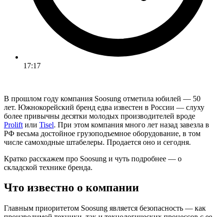
17:17
В прошлом году компания Soosung отметила юбилей — 50
лет. Южнокорейский бренд едва известен в России — слуху
более привычны десятки молодых производителей вроде
Prolift
или
Tisel
. При этом компания много лет назад завезла в
РФ весьма достойное грузоподъемное оборудование, в том
числе самоходные штабелеры. Продается оно и сегодня.
Кратко расскажем про Soosung и чуть подробнее — о
складской технике бренда.
Что известно о компании
Главным приоритетом Soosung является безопасность — как
производимой техники, так и технологических процессов с ее