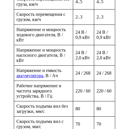
4..5
4..5
груза, км/ч
Скорость перемещения с
2..3
2..3
грузом, км/ч
Напряжение и мощность
24 В /
24 В /
ходового двигателя, В /
0,9 кВт
0,9 кВт
кВт
Напряжение и мощность
24 В /
24 В /
насосного двигателя, В /
2,0 кВт
2,0 кВт
кВт
Напряжение и емкость
24 / 268
24 / 268
аккумулятора
, В / Ач
Рабочие напряжение и
частота зарядного
220 / 60
220 / 60
устройства, В / Гц
Скорость подъема вил без
80
80
загрузки, мм/с
Скорость подъема вил с
70
70
грузом, мм/с