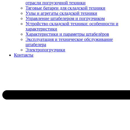
отрасли погрузочной техники
Тяговые батареи для складской техники
Узлы и агрегаты складской техники
Управление штабелером и погрузчиком
Устройство складской техники: особенности и
характеристики
Характеристики и параметры штабелёров
Эксплуатация и техническое обслуживание
штабелера
Электропогрузчики
Контакты