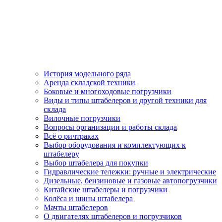
История модельного ряда
Аренда складской техники
Боковые и многоходовые погрузчики
Виды и типы штабелеров и другой техники для
склада
Вилочные погрузчики
Вопросы организации и работы склада
Всё о ричтраках
Выбор оборудования и комплектующих к
штабелеру
Выбор штабелера для покупки
Гидравлические тележки: ручные и электрические
Дизельные, бензиновые и газовые автопогрузчики
Китайские штабелеры и погрузчики
Колёса и шины штабелера
Мачты штабелеров
О двигателях штабелеров и погрузчиков