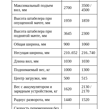
Максимальный подъем
3500 /
2700
вил, мм
4500
Высота штабелера при
1959
1859
опущенной мачте, мм
Высота штабелера при
3645
2300
поднятой мачте, мм
Общая ширина, мм
900
1060
Несущая ширина, мм
210..652
216..740
Длина вил, мм
1030
1030
Поднимаемый вес, кг
1000
1300
Центр загрузки, мм
500
515
Вес с аккумулятором и
2130 /
1620
зарядным устройством, кг
2170
Радиус разворота, мм
1440
1520
Скорость перемещения без