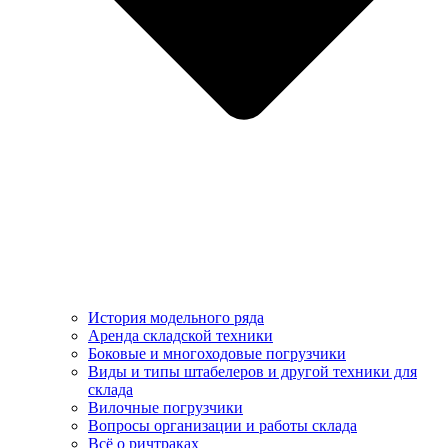
История модельного ряда
Аренда складской техники
Боковые и многоходовые погрузчики
Виды и типы штабелеров и другой техники для
склада
Вилочные погрузчики
Вопросы организации и работы склада
Всё о ричтраках