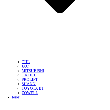
CHL
JAC
MITSUBISHI
OXLIFT
PROLIFT
SHANN
TOYOTA BT
ZOWELL
Блог