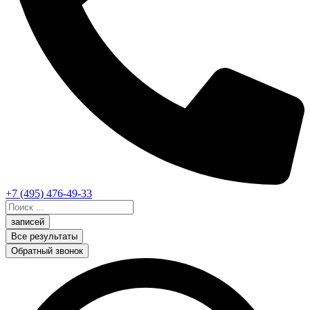
+7 (495) 476-49-33
Search
...
записей
Все результаты
Обратный звонок