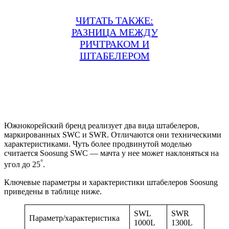
ЧИТАТЬ ТАКЖЕ:
РАЗНИЦА МЕЖДУ
РИЧТРАКОМ И
ШТАБЕЛЕРОМ
Южнокорейский бренд реализует два вида штабелеров,
маркированных SWC и SWR. Отличаются они техническими
характеристиками. Чуть более продвинутой моделью
считается Soosung SWC — мачта у нее может наклоняться на
°
угол до 25
.
Ключевые параметры и характеристики штабелеров Soosung
приведены в таблице ниже.
SWL
SWR
Параметр/характеристика
1000L
1300L