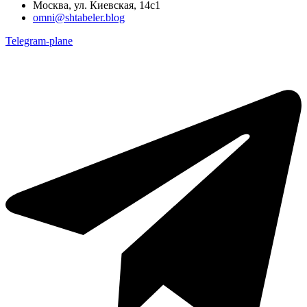
Москва, ул. Киевская, 14с1
omni@shtabeler.blog
Telegram-plane