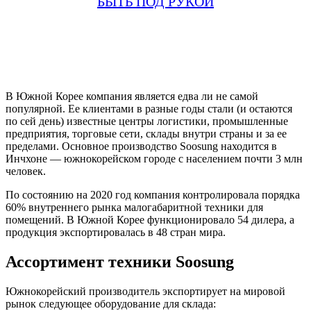
БЫТЬ ПОД РУКОЙ
В Южной Корее компания является едва ли не самой
популярной. Ее клиентами в разные годы стали (и остаются
по сей день) известные центры логистики, промышленные
предприятия, торговые сети, склады внутри страны и за ее
пределами. Основное производство Soosung находится в
Инчхоне — южнокорейском городе с населением почти 3 млн
человек.
По состоянию на 2020 год компания контролировала порядка
60% внутреннего рынка малогабаритной техники для
помещений. В Южной Корее функционировало 54 дилера, а
продукция экспортировалась в 48 стран мира.
Ассортимент техники Soosung
Южнокорейский производитель экспортирует на мировой
рынок следующее оборудование для склада: