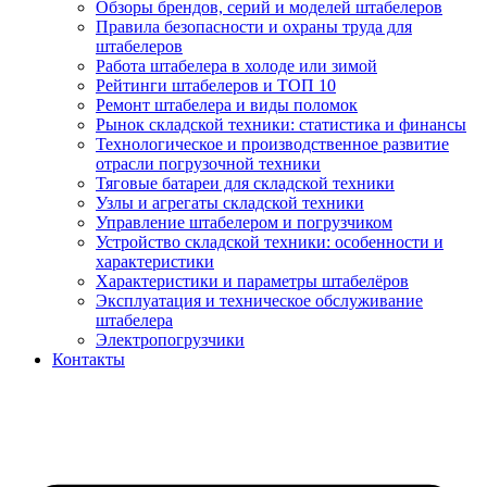
Обзоры брендов, серий и моделей штабелеров
Правила безопасности и охраны труда для
штабелеров
Работа штабелера в холоде или зимой
Рейтинги штабелеров и ТОП 10
Ремонт штабелера и виды поломок
Рынок складской техники: статистика и финансы
Технологическое и производственное развитие
отрасли погрузочной техники
Тяговые батареи для складской техники
Узлы и агрегаты складской техники
Управление штабелером и погрузчиком
Устройство складской техники: особенности и
характеристики
Характеристики и параметры штабелёров
Эксплуатация и техническое обслуживание
штабелера
Электропогрузчики
Контакты