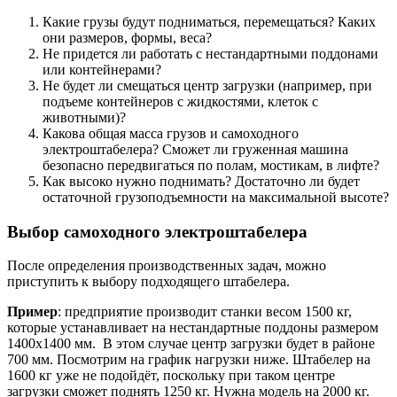
Какие грузы будут подниматься, перемещаться? Каких
они размеров, формы, веса?
Не придется ли работать с нестандартными поддонами
или контейнерами?
Не будет ли смещаться центр загрузки (например, при
подъеме контейнеров с жидкостями, клеток с
животными)?
Какова общая масса грузов и самоходного
электроштабелера? Сможет ли груженная машина
безопасно передвигаться по полам, мостикам, в лифте?
Как высоко нужно поднимать? Достаточно ли будет
остаточной грузоподъемности на максимальной высоте?
Выбор самоходного электроштабелера
После определения производственных задач, можно
приступить к выбору подходящего штабелера.
Пример
: предприятие производит станки весом 1500 кг,
которые устанавливает на нестандартные поддоны размером
1400х1400 мм. В этом случае центр загрузки будет в районе
700 мм. Посмотрим на график нагрузки ниже. Штабелер на
1600 кг уже не подойдёт, поскольку при таком центре
загрузки сможет поднять 1250 кг. Нужна модель на 2000 кг.