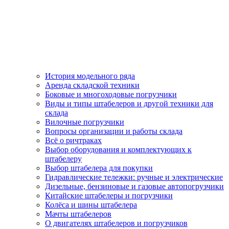
История модельного ряда
Аренда складской техники
Боковые и многоходовые погрузчики
Виды и типы штабелеров и другой техники для
склада
Вилочные погрузчики
Вопросы организации и работы склада
Всё о ричтраках
Выбор оборудования и комплектующих к
штабелеру
Выбор штабелера для покупки
Гидравлические тележки: ручные и электрические
Дизельные, бензиновые и газовые автопогрузчики
Китайские штабелеры и погрузчики
Колёса и шины штабелера
Мачты штабелеров
О двигателях штабелеров и погрузчиков