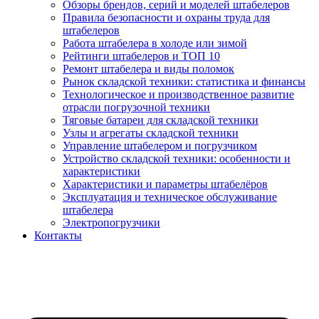
Обзоры брендов, серий и моделей штабелеров
Правила безопасности и охраны труда для
штабелеров
Работа штабелера в холоде или зимой
Рейтинги штабелеров и ТОП 10
Ремонт штабелера и виды поломок
Рынок складской техники: статистика и финансы
Технологическое и производственное развитие
отрасли погрузочной техники
Тяговые батареи для складской техники
Узлы и агрегаты складской техники
Управление штабелером и погрузчиком
Устройство складской техники: особенности и
характеристики
Характеристики и параметры штабелёров
Эксплуатация и техническое обслуживание
штабелера
Электропогрузчики
Контакты