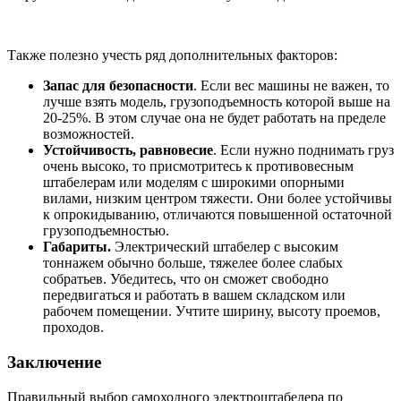
Также полезно учесть ряд дополнительных факторов:
Запас для безопасности
. Если вес машины не важен, то
лучше взять модель, грузоподъемность которой выше на
20-25%. В этом случае она не будет работать на пределе
возможностей.
Устойчивость, равновесие
. Если нужно поднимать груз
очень высоко, то присмотритесь к противовесным
штабелерам или моделям с широкими опорными
вилами, низким центром тяжести. Они более устойчивы
к опрокидыванию, отличаются повышенной остаточной
грузоподъемностью.
Габариты.
Электрический штабелер с высоким
тоннажем обычно больше, тяжелее более слабых
собратьев. Убедитесь, что он сможет свободно
передвигаться и работать в вашем складском или
рабочем помещении. Учтите ширину, высоту проемов,
проходов.
Заключение
Правильный выбор самоходного электроштабелера по