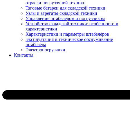
отрасли погрузочной техники
Тяговые батареи для складской техники
Узлы и агрегаты складской техники
Управление штабелером и погрузчиком
Устройство складской техники: особенности и
характеристики
Характеристики и параметры штабелёров
Эксплуатация и техническое обслуживание
штабелера
Электропогрузчики
Контакты