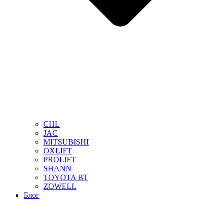
CHL
JAC
MITSUBISHI
OXLIFT
PROLIFT
SHANN
TOYOTA BT
ZOWELL
Блог