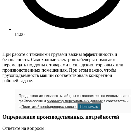
14:06
При работе с тяжелыми грузами важны эффективность и
безопасность. Самоходные электроштабелеры помогают
перемещать поддоны с товарами в складских, торговых или
производственных помещениях. При этом важно, чтобы
грузоподъемность машин соответствовала конкретной
рабочей задаче.
Продолжая использовать сайт, вы соглашаетесь на использовани
КАБИНЫ ДЛЯ ШТАБЕЛЕРОВ: УСТАНОВКА И
файлов cookie и
обработку персональных данных
в соответствии
ИЗГОТОВЛЕНИЕ
Принимаю
с
Политикой конфиденциальности.
Определение производственных потребностей
Ответьте на вопросы: