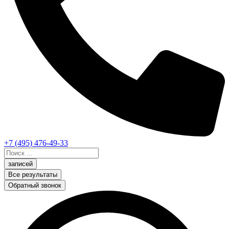
+7 (495) 476-49-33
Search
...
записей
Все результаты
Обратный звонок