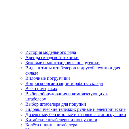
История модельного ряда
Аренда складской техники
Боковые и многоходовые погрузчики
Виды и типы штабелеров и другой техники для
склада
Вилочные погрузчики
Вопросы организации и работы склада
Всё о ричтраках
Выбор оборудования и комплектующих к
штабелеру
Выбор штабелера для покупки
Гидравлические тележки: ручные и электрические
Дизельные, бензиновые и газовые автопогрузчики
Китайские штабелеры и погрузчики
Колёса и шины штабелера