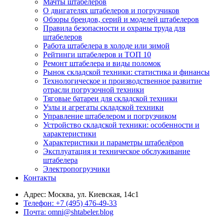
Мачты штабелеров
О двигателях штабелеров и погрузчиков
Обзоры брендов, серий и моделей штабелеров
Правила безопасности и охраны труда для
штабелеров
Работа штабелера в холоде или зимой
Рейтинги штабелеров и ТОП 10
Ремонт штабелера и виды поломок
Рынок складской техники: статистика и финансы
Технологическое и производственное развитие
отрасли погрузочной техники
Тяговые батареи для складской техники
Узлы и агрегаты складской техники
Управление штабелером и погрузчиком
Устройство складской техники: особенности и
характеристики
Характеристики и параметры штабелёров
Эксплуатация и техническое обслуживание
штабелера
Электропогрузчики
Контакты
Адрес:
Москва, ул. Киевская, 14с1
Телефон:
+7 (495) 476-49-33
Почта:
omni@shtabeler.blog