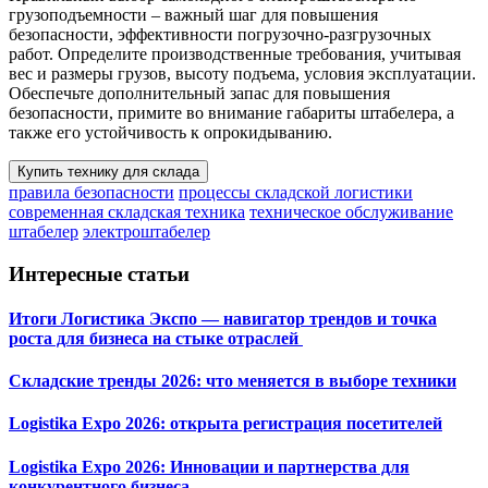
грузоподъемности – важный шаг для повышения
безопасности, эффективности погрузочно-разгрузочных
работ. Определите производственные требования, учитывая
вес и размеры грузов, высоту подъема, условия эксплуатации.
Обеспечьте дополнительный запас для повышения
безопасности, примите во внимание габариты штабелера, а
также его устойчивость к опрокидыванию.
Купить технику для склада
правила безопасности
процессы складской логистики
современная складская техника
техническое обслуживание
штабелер
электроштабелер
Интересные статьи
Итоги Логистика Экспо — навигатор трендов и точка
роста для бизнеса на стыке отраслей
Складские тренды 2026: что меняется в выборе техники
Logistika Expo 2026: открыта регистрация посетителей
Logistika Expo 2026: Инновации и партнерства для
конкурентного бизнеса