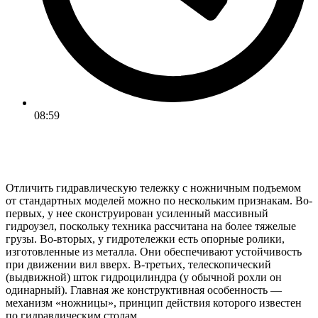
08:59
Отличить гидравлическую тележку с ножничным подъемом
от стандартных моделей можно по нескольким признакам. Во-
первых, у нее сконструирован усиленный массивный
гидроузел, поскольку техника рассчитана на более тяжелые
грузы. Во-вторых, у гидротележки есть опорные ролики,
изготовленные из металла. Они обеспечивают устойчивость
при движении вил вверх. В-третьих, телескопический
(выдвижной) шток гидроцилиндра (у обычной рохли он
одинарный). Главная же конструктивная особенность —
механизм «ножницы», принцип действия которого известен
по гидравлическим столам.