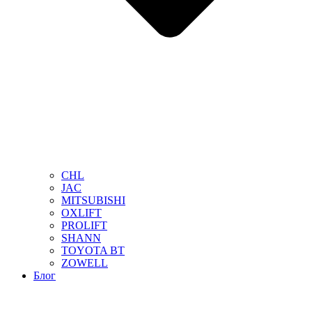
CHL
JAC
MITSUBISHI
OXLIFT
PROLIFT
SHANN
TOYOTA BT
ZOWELL
Блог