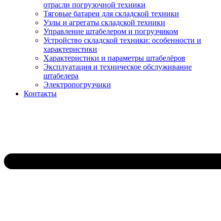
отрасли погрузочной техники
Тяговые батареи для складской техники
Узлы и агрегаты складской техники
Управление штабелером и погрузчиком
Устройство складской техники: особенности и
характеристики
Характеристики и параметры штабелёров
Эксплуатация и техническое обслуживание
штабелера
Электропогрузчики
Контакты