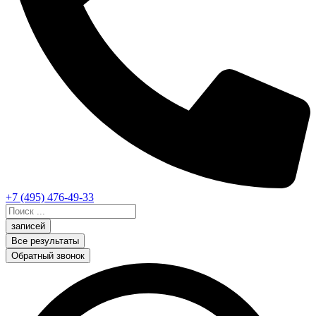
+7 (495) 476-49-33
Search
...
записей
Все результаты
Обратный звонок