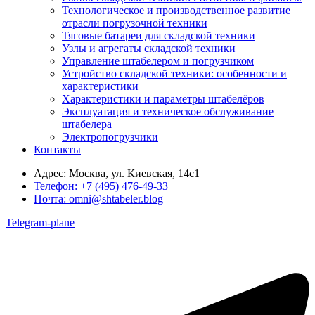
Технологическое и производственное развитие
отрасли погрузочной техники
Тяговые батареи для складской техники
Узлы и агрегаты складской техники
Управление штабелером и погрузчиком
Устройство складской техники: особенности и
характеристики
Характеристики и параметры штабелёров
Эксплуатация и техническое обслуживание
штабелера
Электропогрузчики
Контакты
Адрес:
Москва, ул. Киевская, 14с1
Телефон:
+7 (495) 476-49-33
Почта:
omni@shtabeler.blog
Telegram-plane