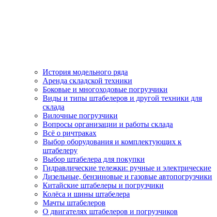
История модельного ряда
Аренда складской техники
Боковые и многоходовые погрузчики
Виды и типы штабелеров и другой техники для
склада
Вилочные погрузчики
Вопросы организации и работы склада
Всё о ричтраках
Выбор оборудования и комплектующих к
штабелеру
Выбор штабелера для покупки
Гидравлические тележки: ручные и электрические
Дизельные, бензиновые и газовые автопогрузчики
Китайские штабелеры и погрузчики
Колёса и шины штабелера
Мачты штабелеров
О двигателях штабелеров и погрузчиков