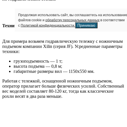
Продолжая использовать сайт, вы соглашаетесь на использовани
файлов cookie и
обработку персональных данных
в соответствии
Принимаю
Технические характеристики
с
Политикой конфиденциальности.
Для примера возьмем гидравлическую тележку с ножничным
подъемом компании Xilin (серия JF). Усредненные параметры
техники:
грузоподъемность — 1 т;
высота подъема — 0,8 м;
габаритные размеры вил — 1150х550 мм.
Работая с тележкой, оснащенной ножничным подъемом,
оператор прилагает больше физических усилий. Собственный
вес моделей составляет 80-120 кг, тогда как классические
рохли весят в два раза меньше.