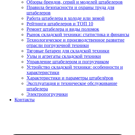
Обзоры брендов, серий и моделей штабелеров
Правила безопасности и охраны труда для
штабелеров
Работа штабелера в холоде или зимой
Рейтинги штабелеров и ТОП 10
Ремонт штабелера и виды поломок
Рынок складской техники: статистика и финансы
Технологическое и производственное развитие
отрасли погрузочной техники
Тяговые батареи для складской техники
Узлы и агрегаты складской техники
Управление штабелером и погрузчиком
Устройство складской техники: особенности и
характеристики
Характеристики и параметры штабелёров
Эксплуатация и техническое обслуживание
штабелера
Электропогрузчики
Контакты