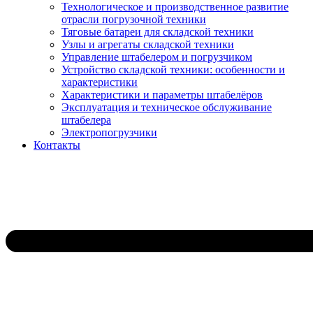
Технологическое и производственное развитие
отрасли погрузочной техники
Тяговые батареи для складской техники
Узлы и агрегаты складской техники
Управление штабелером и погрузчиком
Устройство складской техники: особенности и
характеристики
Характеристики и параметры штабелёров
Эксплуатация и техническое обслуживание
штабелера
Электропогрузчики
Контакты