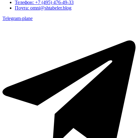
Телефон:
+7 (495) 476-49-33
Почта:
omni@shtabeler.blog
Telegram-plane