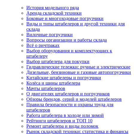
История модельного ряда
Аренда складской техники
Боковые и многоходовые погрузчики
Виды и типы штабелеров и другой техники для
склада
Вилочные погрузчики
Вопросы организации и работы склада
Всё о ричтраках
Выбор оборудования и комплектующих к
штабелеру
Выбор штабелера для покупки
Гидравлические тележки: ручные и электрические
Дизельные, бензиновые и газовые автопогрузчики
Китайские штабелеры и погрузчики
Колёса и шины штабелера
Мачты штабелеров
О двигателях штабелеров и погрузчиков
Обзоры брендов, серий и моделей штабелеров
Правила безопасности и охраны труда для
штабелеров
Работа штабелера в холоде или зимой
Рейтинги штабелеров и ТОП 10
Ремонт штабелера и виды поломок
Рынок складской техники: статистика и финансы