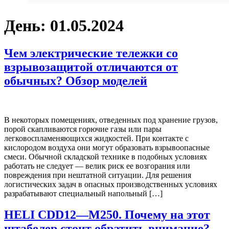
День:
01.05.2024
Чем электрические тележки со
взрывозащитой отличаются от
обычных? Обзор моделей
В некоторых помещениях, отведенных под хранение грузов,
порой скапливаются горючие газы или пары
легковоспламеняющихся жидкостей. При контакте с
кислородом воздуха они могут образовать взрывоопасные
смеси. Обычной складской технике в подобных условиях
работать не следует — велик риск ее возгорания или
повреждения при нештатной ситуации. Для решения
логистических задач в опасных производственных условиях
разрабатывают специальный напольный […]
HELI CDD12—M250. Почему на этот
штабелер стоит обратить внимание?