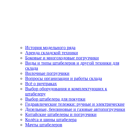
История модельного ряда
Аренда складской техники
Боковые и многоходовые погрузчики
Виды и типы штабелеров и другой техники для
склада
Вилочные погрузчики
Вопросы организации и работы склада
Всё о ричтраках
Выбор оборудования и комплектующих к
штабелеру
Выбор штабелера для покупки
Гидравлические тележки: ручные и электрические
Дизельные, бензиновые и газовые автопогрузчики
Китайские штабелеры и погрузчики
Колёса и шины штабелера
Мачты штабелеров