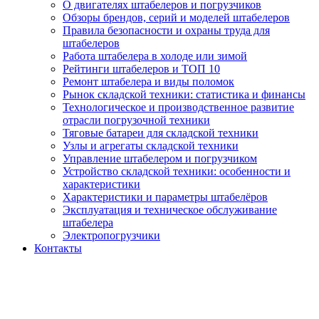
О двигателях штабелеров и погрузчиков
Обзоры брендов, серий и моделей штабелеров
Правила безопасности и охраны труда для
штабелеров
Работа штабелера в холоде или зимой
Рейтинги штабелеров и ТОП 10
Ремонт штабелера и виды поломок
Рынок складской техники: статистика и финансы
Технологическое и производственное развитие
отрасли погрузочной техники
Тяговые батареи для складской техники
Узлы и агрегаты складской техники
Управление штабелером и погрузчиком
Устройство складской техники: особенности и
характеристики
Характеристики и параметры штабелёров
Эксплуатация и техническое обслуживание
штабелера
Электропогрузчики
Контакты