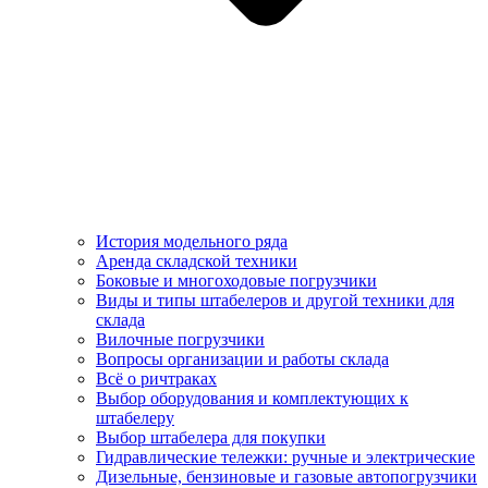
История модельного ряда
Аренда складской техники
Боковые и многоходовые погрузчики
Виды и типы штабелеров и другой техники для
склада
Вилочные погрузчики
Вопросы организации и работы склада
Всё о ричтраках
Выбор оборудования и комплектующих к
штабелеру
Выбор штабелера для покупки
Гидравлические тележки: ручные и электрические
Дизельные, бензиновые и газовые автопогрузчики