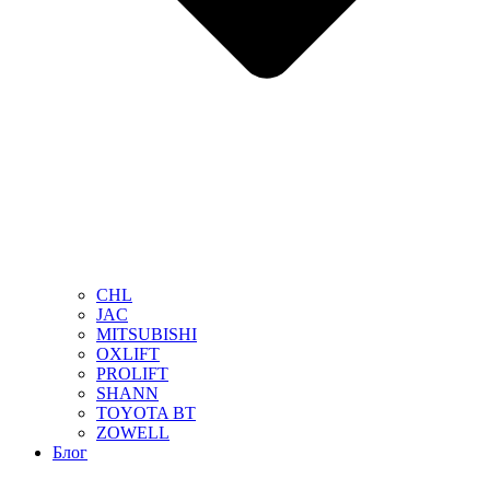
CHL
JAC
MITSUBISHI
OXLIFT
PROLIFT
SHANN
TOYOTA BT
ZOWELL
Блог