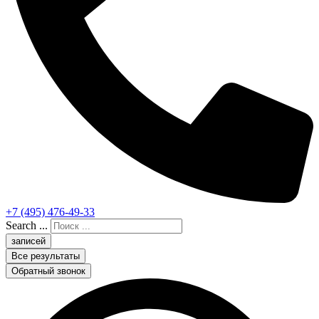
+7 (495) 476-49-33
Search ...
записей
Все результаты
Обратный звонок