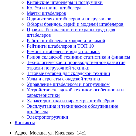
Китайские штабелеры и погрузчики
Колёса и шины штабелера
Мачты штабелеров
О двигателях штабелеров и погрузчиков
Обзоры брендов, серий и моделей штабелеров
Правила безопасности и охраны труда для
штабелеров
Работа штабелера в холоде или зимой
Рейтинги штабелеров и ТОП 10
Ремонт штабелера и виды поломок
Рынок складской техники: статистика и финансы
Технологическое и производственное развитие
отрасли погрузочной техники
Тяговые батареи для складской техники
Узлы и агрегаты складской техники
Управление штабелером и погрузчиком
Устройство складской техники: особенности и
характеристики
Характеристики и параметры штабелёров
Эксплуатация и техническое обслуживание
штабелера
Электропогрузчики
Контакты
Адрес:
Москва, ул. Киевская, 14с1