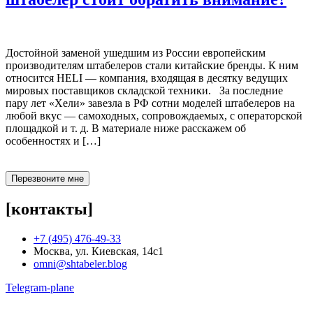
Достойной заменой ушедшим из России европейским
производителям штабелеров стали китайские бренды. К ним
относится HELI — компания, входящая в десятку ведущих
мировых поставщиков складской техники. За последние
пару лет «Хели» завезла в РФ сотни моделей штабелеров на
любой вкус — самоходных, сопровождаемых, с операторской
площадкой и т. д. В материале ниже расскажем об
особенностях и […]
Перезвоните мне
[контакты]
+7 (495) 476-49-33
Москва, ул. Киевская, 14с1
omni@shtabeler.blog
Telegram-plane