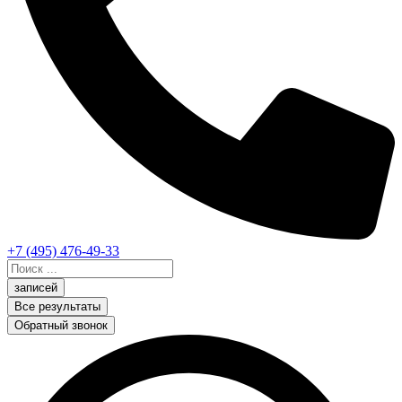
+7 (495) 476-49-33
Search
...
записей
Все результаты
Обратный звонок