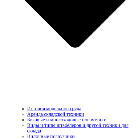
История модельного ряда
Аренда складской техники
Боковые и многоходовые погрузчики
Виды и типы штабелеров и другой техники для
склада
Вилочные погрузчики