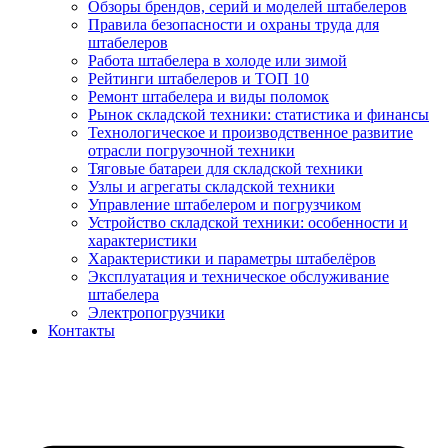
Обзоры брендов, серий и моделей штабелеров
Правила безопасности и охраны труда для
штабелеров
Работа штабелера в холоде или зимой
Рейтинги штабелеров и ТОП 10
Ремонт штабелера и виды поломок
Рынок складской техники: статистика и финансы
Технологическое и производственное развитие
отрасли погрузочной техники
Тяговые батареи для складской техники
Узлы и агрегаты складской техники
Управление штабелером и погрузчиком
Устройство складской техники: особенности и
характеристики
Характеристики и параметры штабелёров
Эксплуатация и техническое обслуживание
штабелера
Электропогрузчики
Контакты