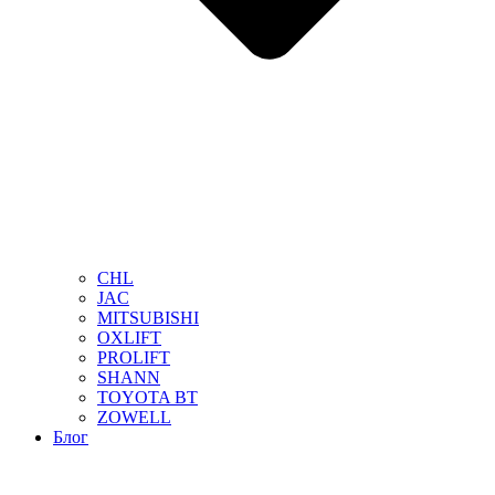
CHL
JAC
MITSUBISHI
OXLIFT
PROLIFT
SHANN
TOYOTA BT
ZOWELL
Блог