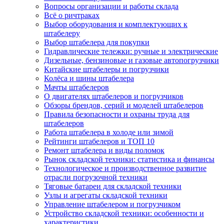
Вопросы организации и работы склада
Всё о ричтраках
Выбор оборудования и комплектующих к
штабелеру
Выбор штабелера для покупки
Гидравлические тележки: ручные и электрические
Дизельные, бензиновые и газовые автопогрузчики
Китайские штабелеры и погрузчики
Колёса и шины штабелера
Мачты штабелеров
О двигателях штабелеров и погрузчиков
Обзоры брендов, серий и моделей штабелеров
Правила безопасности и охраны труда для
штабелеров
Работа штабелера в холоде или зимой
Рейтинги штабелеров и ТОП 10
Ремонт штабелера и виды поломок
Рынок складской техники: статистика и финансы
Технологическое и производственное развитие
отрасли погрузочной техники
Тяговые батареи для складской техники
Узлы и агрегаты складской техники
Управление штабелером и погрузчиком
Устройство складской техники: особенности и
характеристики