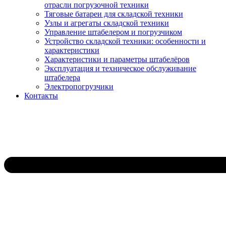
отрасли погрузочной техники
Тяговые батареи для складской техники
Узлы и агрегаты складской техники
Управление штабелером и погрузчиком
Устройство складской техники: особенности и
характеристики
Характеристики и параметры штабелёров
Эксплуатация и техническое обслуживание
штабелера
Электропогрузчики
Контакты