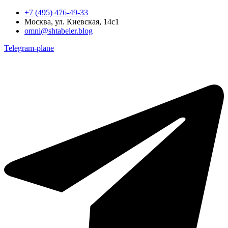
+7 (495) 476-49-33
Москва, ул. Киевская, 14с1
omni@shtabeler.blog
Telegram-plane