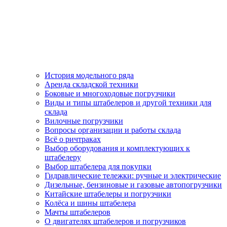
История модельного ряда
Аренда складской техники
Боковые и многоходовые погрузчики
Виды и типы штабелеров и другой техники для
склада
Вилочные погрузчики
Вопросы организации и работы склада
Всё о ричтраках
Выбор оборудования и комплектующих к
штабелеру
Выбор штабелера для покупки
Гидравлические тележки: ручные и электрические
Дизельные, бензиновые и газовые автопогрузчики
Китайские штабелеры и погрузчики
Колёса и шины штабелера
Мачты штабелеров
О двигателях штабелеров и погрузчиков