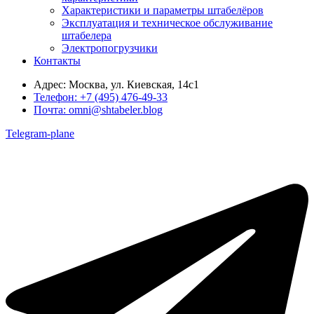
Характеристики и параметры штабелёров
Эксплуатация и техническое обслуживание
штабелера
Электропогрузчики
Контакты
Адрес:
Москва, ул. Киевская, 14с1
Телефон:
+7 (495) 476-49-33
Почта:
omni@shtabeler.blog
Telegram-plane