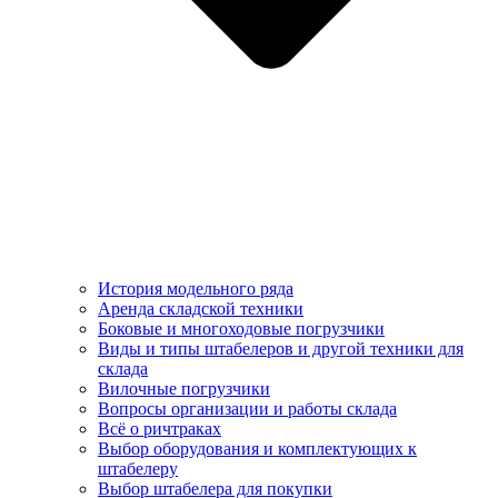
История модельного ряда
Аренда складской техники
Боковые и многоходовые погрузчики
Виды и типы штабелеров и другой техники для
склада
Вилочные погрузчики
Вопросы организации и работы склада
Всё о ричтраках
Выбор оборудования и комплектующих к
штабелеру
Выбор штабелера для покупки