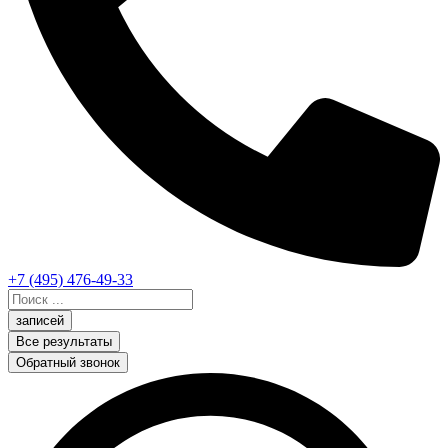
+7 (495) 476-49-33
Search
...
записей
Все результаты
Обратный звонок