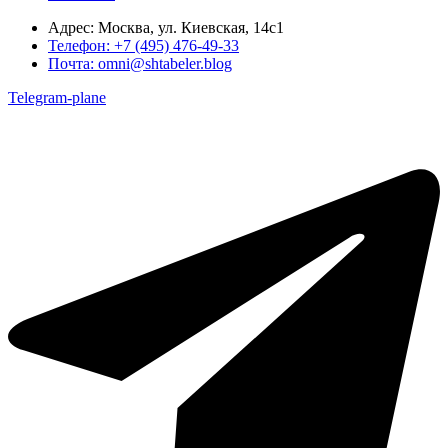
Адрес:
Москва, ул. Киевская, 14с1
Телефон:
+7 (495) 476-49-33
Почта:
omni@shtabeler.blog
Telegram-plane