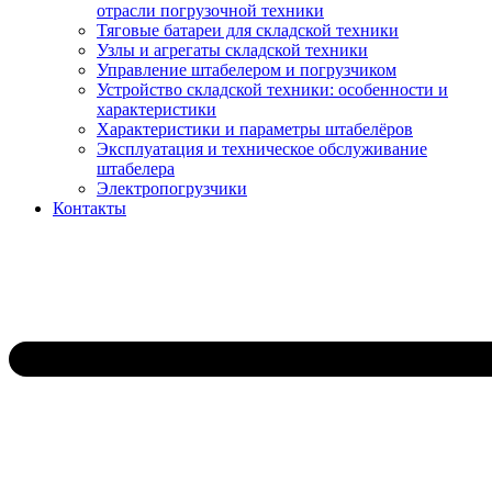
отрасли погрузочной техники
Тяговые батареи для складской техники
Узлы и агрегаты складской техники
Управление штабелером и погрузчиком
Устройство складской техники: особенности и
характеристики
Характеристики и параметры штабелёров
Эксплуатация и техническое обслуживание
штабелера
Электропогрузчики
Контакты