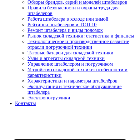
Обзоры брендов, серий и моделей штабелеров
Правила безопасности и охраны труда для
штабелеров
Работа штабелера в холоде или зимой
Рейтинги штабелеров и ТОП 10
Ремонт штабелера и виды поломок
Рынок складской техники: статистика и финансы
Технологическое и производственное развитие
отрасли погрузочной техники
Тяговые батареи для складской техники
Узлы и агрегаты складской техники
Управление штабелером и погрузчиком
Устройство складской техники: особенности и
характеристики
Характеристики и параметры штабелёров
Эксплуатация и техническое обслуживание
штабелера
Электропогрузчики
Контакты