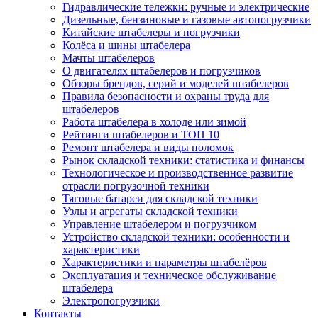
Гидравлические тележки: ручные и электрические
Дизельные, бензиновые и газовые автопогрузчики
Китайские штабелеры и погрузчики
Колёса и шины штабелера
Мачты штабелеров
О двигателях штабелеров и погрузчиков
Обзоры брендов, серий и моделей штабелеров
Правила безопасности и охраны труда для
штабелеров
Работа штабелера в холоде или зимой
Рейтинги штабелеров и ТОП 10
Ремонт штабелера и виды поломок
Рынок складской техники: статистика и финансы
Технологическое и производственное развитие
отрасли погрузочной техники
Тяговые батареи для складской техники
Узлы и агрегаты складской техники
Управление штабелером и погрузчиком
Устройство складской техники: особенности и
характеристики
Характеристики и параметры штабелёров
Эксплуатация и техническое обслуживание
штабелера
Электропогрузчики
Контакты