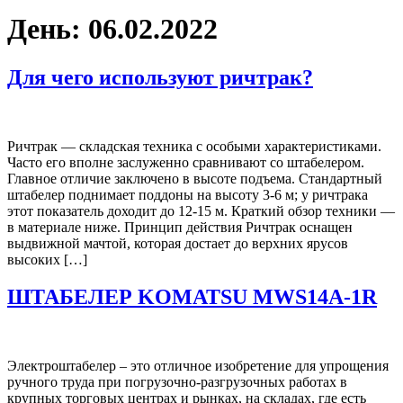
День:
06.02.2022
Для чего используют ричтрак?
Ричтрак — складская техника с особыми характеристиками.
Часто его вполне заслуженно сравнивают со штабелером.
Главное отличие заключено в высоте подъема. Стандартный
штабелер поднимает поддоны на высоту 3-6 м; у ричтрака
этот показатель доходит до 12-15 м. Краткий обзор техники —
в материале ниже. Принцип действия Ричтрак оснащен
выдвижной мачтой, которая достает до верхних ярусов
высоких […]
ШТАБЕЛЕР KOMATSU MWS14A-1R
Электроштабелер – это отличное изобретение для упрощения
ручного труда при погрузочно-разгрузочных работах в
крупных торговых центрах и рынках, на складах, где есть