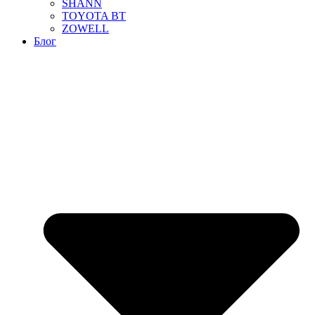
SHANN
TOYOTA BT
ZOWELL
Блог