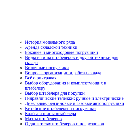
История модельного ряда
Аренда складской техники
Боковые и многоходовые погрузчики
Виды и типы штабелеров и другой техники для
склада
Вилочные погрузчики
Вопросы организации и работы склада
Всё о ричтраках
Выбор оборудования и комплектующих к
штабелеру
Выбор штабелера для покупки
Гидравлические тележки: ручные и электрические
Дизельные, бензиновые и газовые автопогрузчики
Китайские штабелеры и погрузчики
Колёса и шины штабелера
Мачты штабелеров
О двигателях штабелеров и погрузчиков