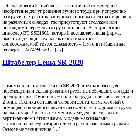
Электрический штабелер – это отличное инженерное
изобретение для упрощения ручного труда при погрузочно-
разгрузочных работах в крупных торговых центрах и рынках,
на различных складах, где присутствуют стеллажи или
необходимо перемещать груз в штабели. Электрический
штабелер BT SSE160L, который доставляет наша фирма,
имеет следующие тех. характеристики: тип —
сопровождаемый грузоподъемность – 1,6 тонн габаритные
размеры – 2270/945/2013 […]
Штабелер Lema SR-2020
Самоходный штабелер Lema SR-2020 предназначен для
перемещения и складирования грузов на небольших складах и
предприятиях. Грузоподъемность оборудования составляет до
2 тонн. Техника оснащена тяговым двигателем, который с
помощью подъемного механизма позволяет поднимать грузы
на высоту до 2 м. Это незаменимая модель на складах с
вертикальными стеллажами. Модель максимально
эффективна на территории с тесно расположенными рядами.
Основные технические […]