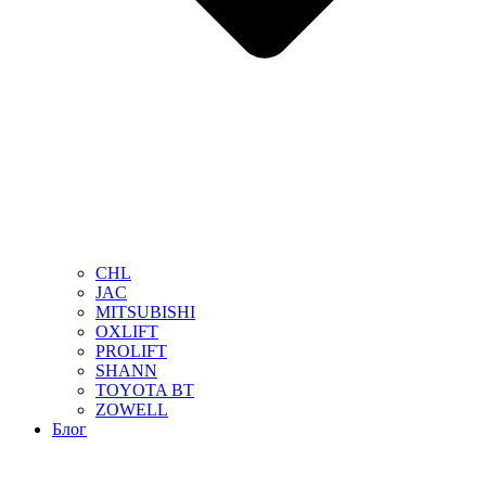
CHL
JAC
MITSUBISHI
OXLIFT
PROLIFT
SHANN
TOYOTA BT
ZOWELL
Блог